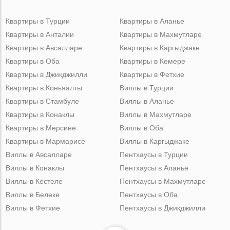
Квартиры в Турции
Квартиры в Аланье
Квартиры в Анталии
Квартиры в Махмутларе
Квартиры в Авсалларе
Квартиры в Каргыджаке
Квартиры в Оба
Квартиры в Кемере
Квартиры в Джикджилли
Квартиры в Фетхие
Квартиры в Коньяалты
Виллы в Турции
Квартиры в Стамбуле
Виллы в Аланье
Квартиры в Конаклы
Виллы в Махмутларе
Квартиры в Мерсине
Виллы в Оба
Квартиры в Мармарисе
Виллы в Каргыджаке
Виллы в Авсалларе
Пентхаусы в Турции
Виллы в Конаклы
Пентхаусы в Аланье
Виллы в Кестеле
Пентхаусы в Махмутларе
Виллы в Белеке
Пентхаусы в Оба
Виллы в Фетхие
Пентхаусы в Джикджилли