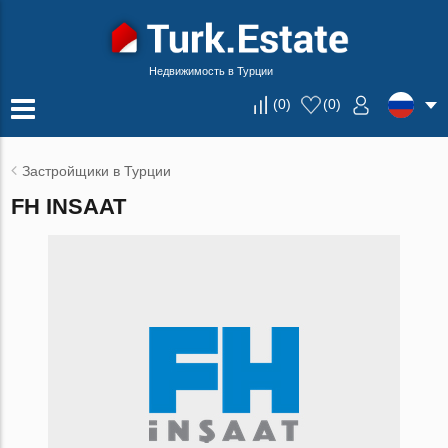
Недвижимость в Турции
(
0
)
(
0
)
Застройщики в Турции
FH INSAAT