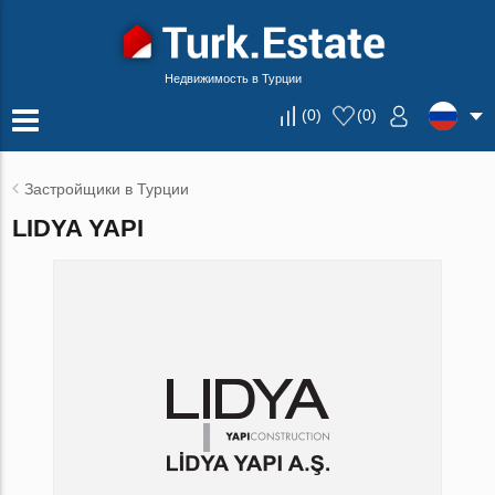
Недвижимость в Турции
(
0
)
(
0
)
Застройщики в Турции
LIDYA YAPI