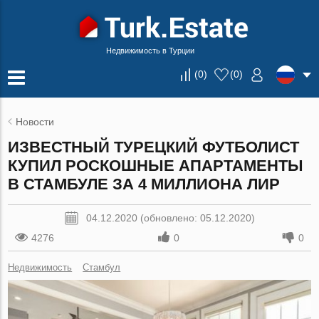
Недвижимость в Турции
(
0
)
(
0
)
Новости
ИЗВЕСТНЫЙ ТУРЕЦКИЙ ФУТБОЛИСТ
КУПИЛ РОСКОШНЫЕ АПАРТАМЕНТЫ
В СТАМБУЛЕ ЗА 4 МИЛЛИОНА ЛИР
04.12.2020 (обновлено: 05.12.2020)
4276
0
0
Недвижимость
Стамбул