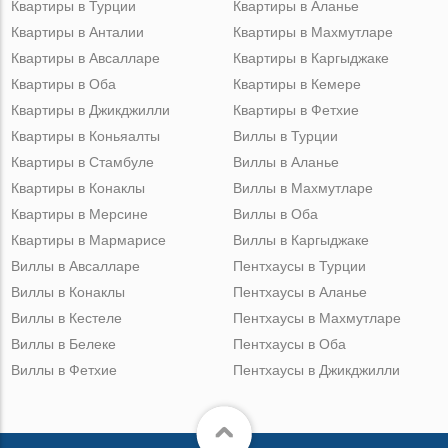
Квартиры в Турции
Квартиры в Аланье
Квартиры в Анталии
Квартиры в Махмутларе
Квартиры в Авсалларе
Квартиры в Каргыджаке
Квартиры в Оба
Квартиры в Кемере
Квартиры в Джикджилли
Квартиры в Фетхие
Квартиры в Коньяалты
Виллы в Турции
Квартиры в Стамбуле
Виллы в Аланье
Квартиры в Конаклы
Виллы в Махмутларе
Квартиры в Мерсине
Виллы в Оба
Квартиры в Мармарисе
Виллы в Каргыджаке
Виллы в Авсалларе
Пентхаусы в Турции
Виллы в Конаклы
Пентхаусы в Аланье
Виллы в Кестеле
Пентхаусы в Махмутларе
Виллы в Белеке
Пентхаусы в Оба
Виллы в Фетхие
Пентхаусы в Джикджилли