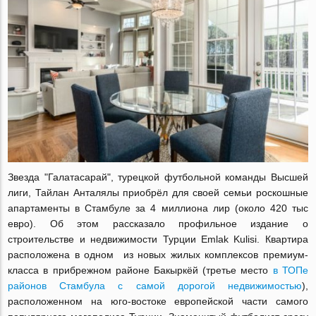
Звезда "Галатасарай", турецкой футбольной команды Высшей
лиги, Тайлан Анталялы приобрёл для своей семьи роскошные
апартаменты в Стамбуле за 4 миллиона лир (около 420 тыс
евро). Об этом рассказало профильное издание о
строительстве и недвижимости Турции Emlak Kulisi. Квартира
расположена в одном из новых жилых комплексов премиум-
класса в прибрежном районе Бакыркёй (третье место
в ТОПе
районов Стамбула с самой дорогой недвижимостью
),
расположенном на юго-востоке европейской части самого