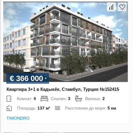
€ 366 000
Квартира 3+1 в Кадыкёе, Стамбул, Турция №152415
Комнат:
4
Спален:
3
Ванных:
2
Площадь:
137 м²
Расстояние до моря:
5 км
TIMONDRO