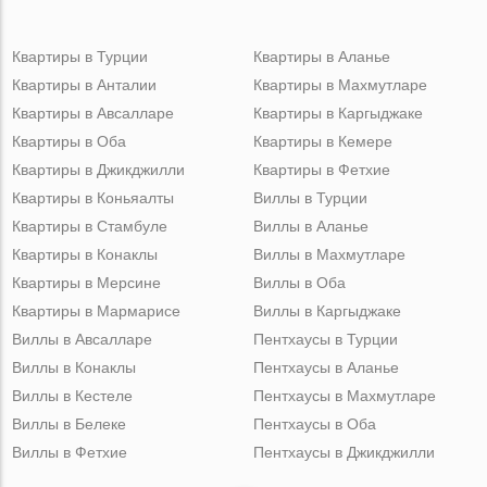
Квартиры в Турции
Квартиры в Аланье
Квартиры в Анталии
Квартиры в Махмутларе
Квартиры в Авсалларе
Квартиры в Каргыджаке
Квартиры в Оба
Квартиры в Кемере
Квартиры в Джикджилли
Квартиры в Фетхие
Квартиры в Коньяалты
Виллы в Турции
Квартиры в Стамбуле
Виллы в Аланье
Квартиры в Конаклы
Виллы в Махмутларе
Квартиры в Мерсине
Виллы в Оба
Квартиры в Мармарисе
Виллы в Каргыджаке
Виллы в Авсалларе
Пентхаусы в Турции
Виллы в Конаклы
Пентхаусы в Аланье
Виллы в Кестеле
Пентхаусы в Махмутларе
Виллы в Белеке
Пентхаусы в Оба
Виллы в Фетхие
Пентхаусы в Джикджилли