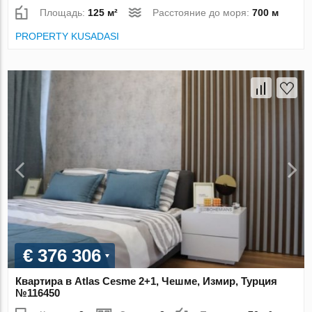
Площадь:
125 м²
Расстояние до моря:
700 м
PROPERTY KUSADASI
€ 376 306
Квартира в Atlas Cesme 2+1, Чешме, Измир, Турция
№116450