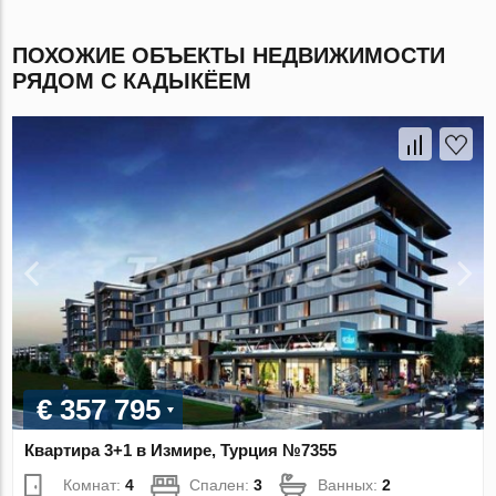
ПОХОЖИЕ ОБЪЕКТЫ НЕДВИЖИМОСТИ
РЯДОМ С КАДЫКЁЕМ
€ 357 795
Квартира 3+1 в Измире, Турция №7355
Комнат:
4
Спален:
3
Ванных:
2