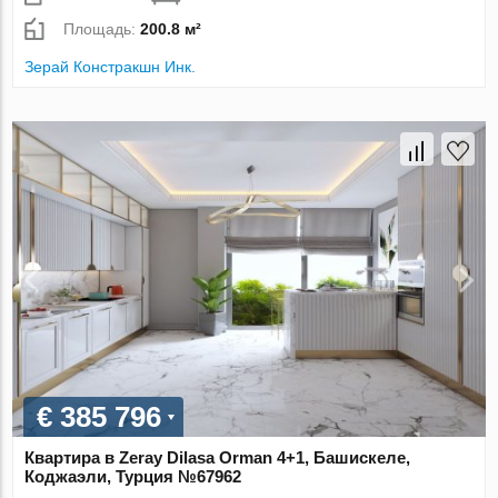
Площадь:
200.8 м²
Зерай Констракшн Инк.
€ 385 796
Квартира в Zeray Dilasa Orman 4+1, Башискеле,
Коджаэли, Турция №67962