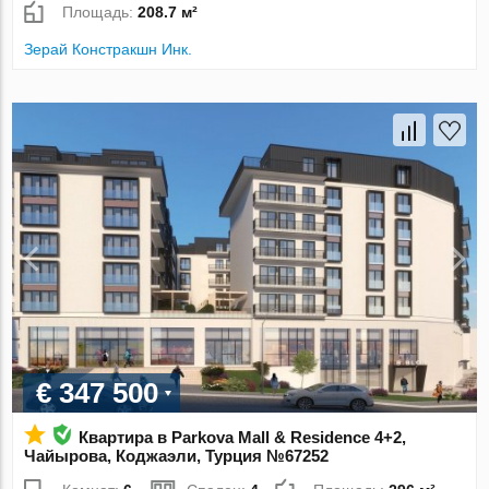
Площадь:
208.7 м²
Зерай Констракшн Инк.
€ 347 500
Квартира в Parkova Mall & Residence 4+2,
Чайырова, Коджаэли, Турция №67252