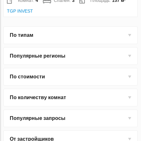
Комнат:
4
Спален:
3
Площадь:
157 м²
TGP INVEST
По типам
Популярные регионы
По стоимости
По количеству комнат
Популярные запросы
От застройщиков