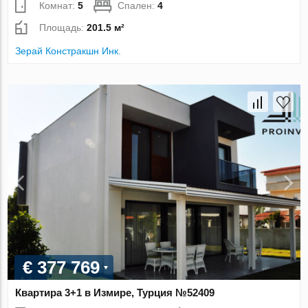
Комнат:
5
Спален:
4
Площадь:
201.5 м²
Зерай Констракшн Инк.
€ 377 769
Квартира 3+1 в Измире, Турция №52409