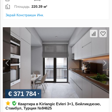
Площадь:
220.39 м²
Зерай Констракшн Инк.
€ 371 784
Квартира в Kirlangic Evleri 3+1, Бейликдюзю,
Стамбул, Турция №84625