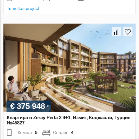
Temeltas project
€ 375 948
Квартира в Zeray Perla 2 4+1, Измит, Коджаэли, Турция
№45827
Комнат:
5
Спален:
4