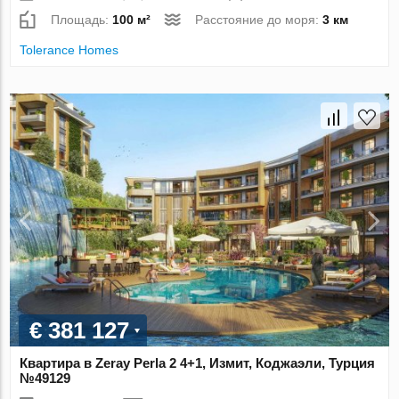
Площадь:
100 м²
Расстояние до моря:
3 км
Tolerance Homes
€ 381 127
Квартира в Zeray Perla 2 4+1, Измит, Коджаэли, Турция
№49129