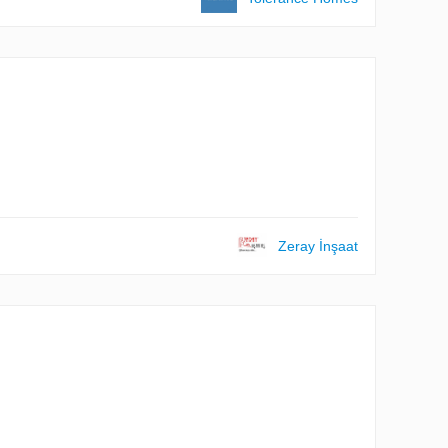
Zeray İnşaat