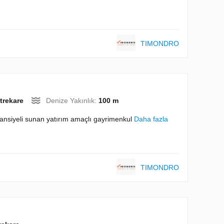
TIMONDRO
trekare
Denize Yakınlık:
100 m
otansiyeli sunan yatırım amaçlı gayrimenkul
Daha fazla
TIMONDRO