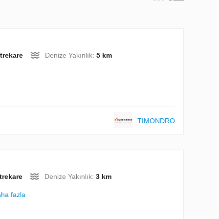
trekare
Denize Yakınlık:
5 km
TIMONDRO
trekare
Denize Yakınlık:
3 km
ha fazla