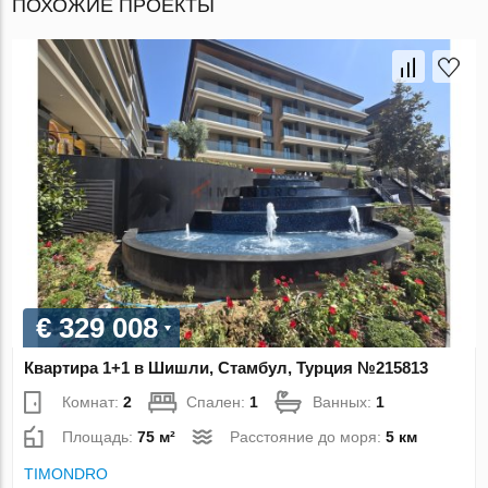
ПОХОЖИЕ ПРОЕКТЫ
€ 329 008
Квартира 1+1 в Шишли, Стамбул, Турция №215813
Комнат:
2
Спален:
1
Ванных:
1
Площадь:
75 м²
Расстояние до моря:
5 км
TIMONDRO