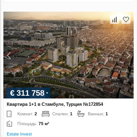
€ 311 758
Квартира 1+1 в Стамбуле, Турция №172854
Комнат:
2
Спален:
1
Ванных:
1
Площадь:
75 м²
Estate Invest