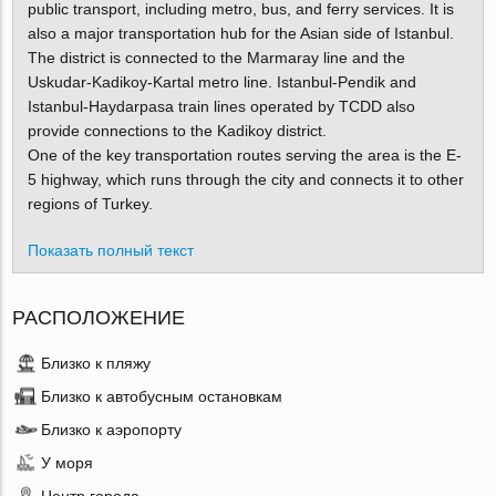
public transport, including metro, bus, and ferry services. It is
also a major transportation hub for the Asian side of Istanbul.
The district is connected to the Marmaray line and the
Uskudar-Kadikoy-Kartal metro line. Istanbul-Pendik and
Istanbul-Haydarpasa train lines operated by TCDD also
provide connections to the Kadikoy district.
One of the key transportation routes serving the area is the E-
5 highway, which runs through the city and connects it to other
regions of Turkey.
Показать полный текст
РАСПОЛОЖЕНИЕ
Близко к пляжу
Близко к автобусным остановкам
Близко к аэропорту
У моря
Центр города