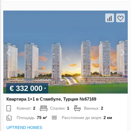
€ 332 000
Квартира 1+1 в Стамбуле, Турция №67169
Комнат:
2
Спален:
1
Ванных:
2
Площадь:
75 м²
Расстояние до моря:
2 км
UPTREND HOMES