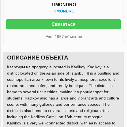
TIMONDRO
TIMONDRO
Связаться
Ещё 1957 объектов
ОПИСАНИЕ ОБЪЕКТА
Квартиры на продажу is located in Kadikoy. Kadikoy is a
district located on the Asian side of Istanbul. It is a bustling and
cosmopolitan area known for its lively atmosphere, excellent
restaurants and cafes, and trendy boutiques. The district is
home to several universities, making it a popular spot for
students. Kadikoy also has a large and vibrant arts and culture
scene, with many galleries and performance spaces. The
district is also home to several historic and religious sites,
including the Kadikoy Camii, an 18th-century mosque.
Kadikoy is a very well-connected district, with easy access to