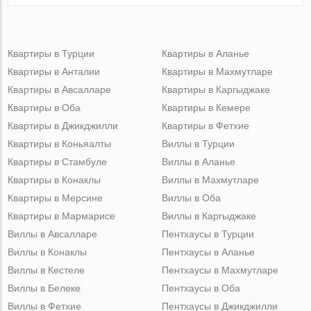
Квартиры в Турции
Квартиры в Аланье
Квартиры в Анталии
Квартиры в Махмутларе
Квартиры в Авсалларе
Квартиры в Каргыджаке
Квартиры в Оба
Квартиры в Кемере
Квартиры в Джикджилли
Квартиры в Фетхие
Квартиры в Коньяалты
Виллы в Турции
Квартиры в Стамбуле
Виллы в Аланье
Квартиры в Конаклы
Виллы в Махмутларе
Квартиры в Мерсине
Виллы в Оба
Квартиры в Мармарисе
Виллы в Каргыджаке
Виллы в Авсалларе
Пентхаусы в Турции
Виллы в Конаклы
Пентхаусы в Аланье
Виллы в Кестеле
Пентхаусы в Махмутларе
Виллы в Белеке
Пентхаусы в Оба
Виллы в Фетхие
Пентхаусы в Джикджилли