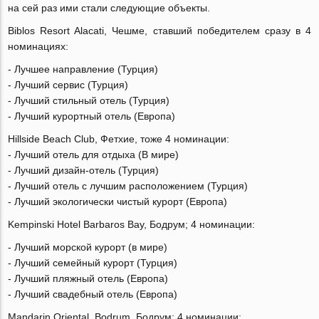
на сей раз ими стали следующие объекты.
Biblos Resort Alacati, Чешме, ставший победителем сразу в 4
номинациях:
- Лучшее направление (Турция)
- Лучший сервис (Турция)
- Лучший стильный отель (Турция)
- Лучший курортный отель (Европа)
Hillside Beach Club, Фетхие, тоже 4 номинации:
- Лучший отель для отдыха (В мире)
- Лучший дизайн-отель (Турция)
- Лучший отель с лучшим расположением (Турция)
- Лучший экологически чистый курорт (Европа)
Kempinski Hotel Barbaros Bay, Бодрум; 4 номинации:
- Лучший морской курорт (в мире)
- Лучший семейный курорт (Турция)
- Лучший пляжный отель (Европа)
- Лучший свадебный отель (Европа)
Mandarin Oriental, Bodrum, Бодрум; 4 номинации: