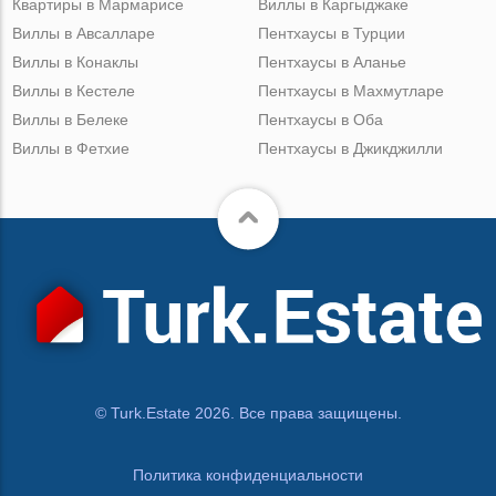
Квартиры в Мармарисе
Виллы в Каргыджаке
Виллы в Авсалларе
Пентхаусы в Турции
Виллы в Конаклы
Пентхаусы в Аланье
Виллы в Кестеле
Пентхаусы в Махмутларе
Виллы в Белеке
Пентхаусы в Оба
Виллы в Фетхие
Пентхаусы в Джикджилли
© Turk.Estate 2026. Все права защищены.
Политика конфиденциальности