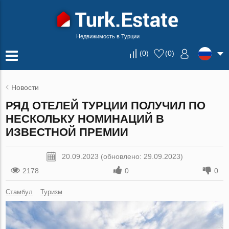
Недвижимость в Турции
(
0
)
(
0
)
Новости
РЯД ОТЕЛЕЙ ТУРЦИИ ПОЛУЧИЛ ПО
НЕСКОЛЬКУ НОМИНАЦИЙ В
ИЗВЕСТНОЙ ПРЕМИИ
20.09.2023 (обновлено: 29.09.2023)
2178
0
0
Стамбул
Туризм