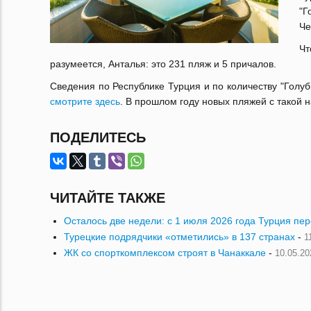
"Г
Че
Чт
разумеется, Анталья: это 231 пляж и 5 причалов.
Сведения по Республике Турция и по количеству "Голу
смотрите здесь
. В прошлом году новых пляжей с такой 
ПОДЕЛИТЕСЬ
ЧИТАЙТЕ ТАКЖЕ
Осталось две недели: с 1 июля 2026 года Турция пе
Турецкие подрядчики «отметились» в 137 странах
-
1
ЖК со спорткомплексом строят в Чанаккале
-
10.05.20