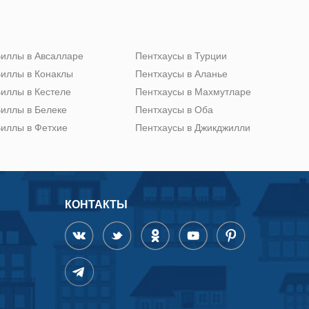
иллы в Авсалларе
Пентхаусы в Турции
иллы в Конаклы
Пентхаусы в Аланье
иллы в Кестеле
Пентхаусы в Махмутларе
иллы в Белеке
Пентхаусы в Оба
иллы в Фетхие
Пентхаусы в Джикджилли
КОНТАКТЫ