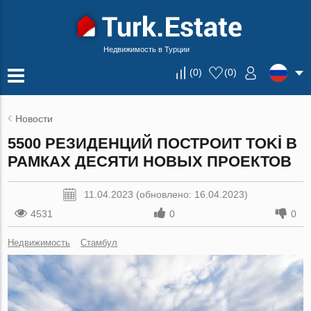
Недвижимость в Турции
(
0
)
(
0
)
Новости
5500 РЕЗИДЕНЦИЙ ПОСТРОИТ TOKİ В
РАМКАХ ДЕСЯТИ НОВЫХ ПРОЕКТОВ
11.04.2023 (обновлено: 16.04.2023)
4531
0
0
Недвижимость
Стамбул