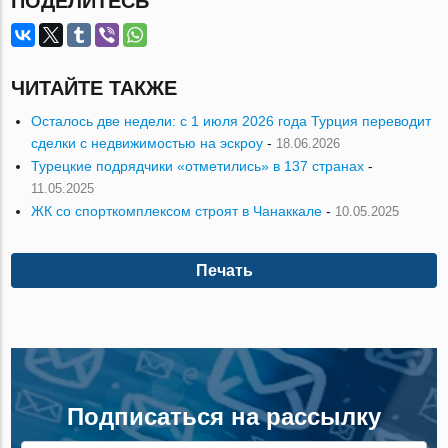
ПОДЕЛИТЕСЬ
ЧИТАЙТЕ ТАКЖЕ
Осталось две недели: с 1 июля 2026 года Турция переводит
сделки с недвижимостью на эскроу
-
18.06.2026
Турецкие подрядчики «отметились» в 137 странах
-
11.05.2025
ЖК со спорткомплексом строят в Чанаккале
-
10.05.2025
Печать
Подписаться на рассылку