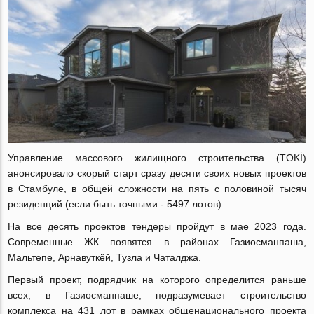
Управление массового жилищного строительства (TOKİ)
анонсировало скорый старт сразу десяти своих новых проектов
в Стамбуле, в общей сложности на пять с половиной тысяч
резиденций (если быть точными - 5497 лотов).
На все десять проектов тендеры пройдут в мае 2023 года.
Современные ЖК появятся в районах Газиосманпаша,
Мальтепе, Арнавуткёй, Тузла и Чаталджа.
Первый проект, подрядчик на которого определится раньше
всех, в Газиосманпаше, подразумевает строительство
комплекса на 431 лот в рамках общенационального проекта