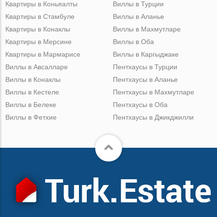
Квартиры в Коньяалты
Виллы в Турции
Квартиры в Стамбуле
Виллы в Аланье
Квартиры в Конаклы
Виллы в Махмутларе
Квартиры в Мерсине
Виллы в Оба
Квартиры в Мармарисе
Виллы в Каргыджаке
Виллы в Авсалларе
Пентхаусы в Турции
Виллы в Конаклы
Пентхаусы в Аланье
Виллы в Кестеле
Пентхаусы в Махмутларе
Виллы в Белеке
Пентхаусы в Оба
Виллы в Фетхие
Пентхаусы в Джикджилли