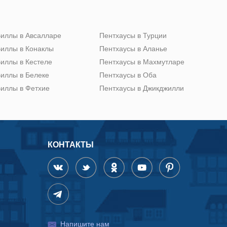
иллы в Авсалларе
Пентхаусы в Турции
иллы в Конаклы
Пентхаусы в Аланье
иллы в Кестеле
Пентхаусы в Махмутларе
иллы в Белеке
Пентхаусы в Оба
иллы в Фетхие
Пентхаусы в Джикджилли
КОНТАКТЫ
Напишите нам