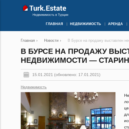
Недвижимость в Турции
ГЛАВНАЯ
НЕДВИЖИМОСТЬ
АРЕНДА
Главная
›
Новости
›
В Бурсе на продажу выставлен н
В БУРСЕ НА ПРОДАЖУ ВЫ
НЕДВИЖИМОСТИ — СТАРИН
15.01.2021 (обновлено: 17.01.2021)
Недвижимость
Не
ло
це
дл
ис
ст