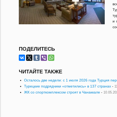
вс
Ту
ту
и 
со
ПОДЕЛИТЕСЬ
ЧИТАЙТЕ ТАКЖЕ
Осталось две недели: с 1 июля 2026 года Турция пе
Турецкие подрядчики «отметились» в 137 странах
-
1
ЖК со спорткомплексом строят в Чанаккале
-
10.05.20