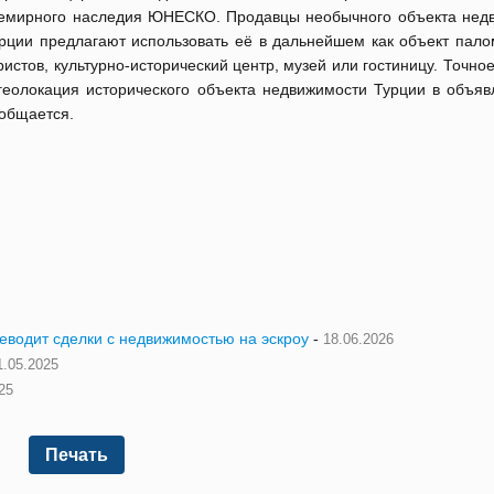
емирного наследия ЮНЕСКО. Продавцы необычного объекта нед
рции предлагают использовать её в дальнейшем как объект пало
ристов, культурно-исторический центр, музей или гостиницу. Точно
геолокация исторического объекта недвижимости Турции в объяв
общается.
реводит сделки с недвижимостью на эскроу
-
18.06.2026
1.05.2025
25
Печать