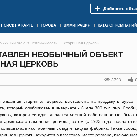
Добавить объе
ПОИСК НА КАРТЕ
ГОРОДА
ИММИГРАЦИЯ
КАТАЛОГ КОМПАНИЙ
еобычный объект недвижимости — старинная церковь
СТАВЛЕН НЕОБЫЧНЫЙ ОБЪЕКТ
НАЯ ЦЕРКОВЬ
3793
названная старинная церковь выставлена на продажу в Бурсе: 
та, который опубликован в интернете - 6 млн 300 тыс лир. Сообщ
рковь, которая сегодня является частной собственностью, была 
я армянского населения региона, затем (с 1923 года, после отт
пользовалась как табачный склад и ткацкая фабрика. Также сообщ
аринная церковь находится в известном месте региона, включенно