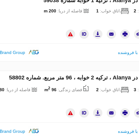
به شماره 59038
:
2
اتاق خواب:
1
فاصله از دریا:
200 m
با فروشنده
 Brand Group
 مربع. شماره 58802
2
:
3
اتاق خواب:
2
فضای زندگی:
96 m
فاصله از دریا:
0 m
با فروشنده
 Brand Group