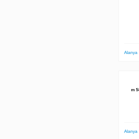
Alanya
58
Alanya