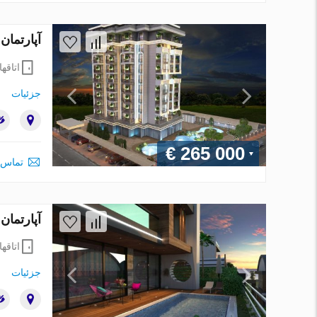
آپارتمان در Alanya ، ترکیه 1 خوابه ، 53 متر
اتاقها
جزئیات
€ 265 000
تماس 
آپارتمان در Alanya ، ترکیه 4 خوابه ، 200 مت
اتاقها
جزئیات