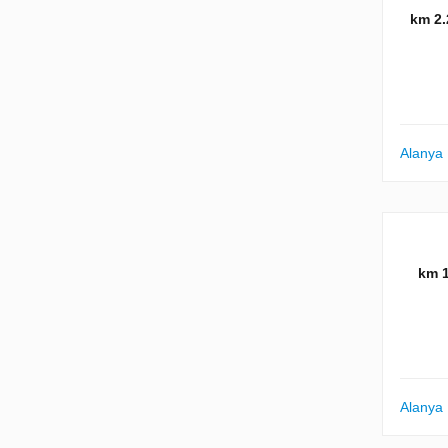
2.2 
Alanya
1
Alanya