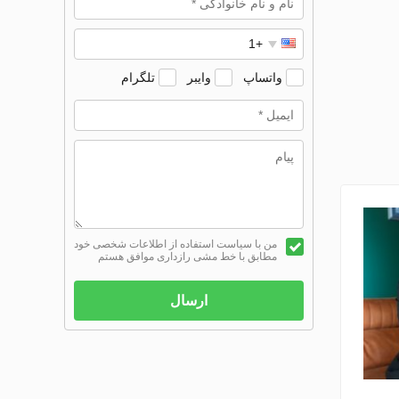
واتساپ
وایبر
تلگرام
من با سیاست استفاده از اطلاعات شخصی خود
مطابق با خط مشی رازداری موافق هستم
ارسال