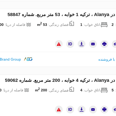
 مربع. شماره 58847
2
:
2
اتاق خواب:
1
فضای زندگی:
53 m
فاصله از دریا:
0 m
با فروشنده
 Brand Group
ر مربع. شماره 59062
2
:
5
اتاق خواب:
4
فضای زندگی:
200 m
فاصله از دریا:
 m