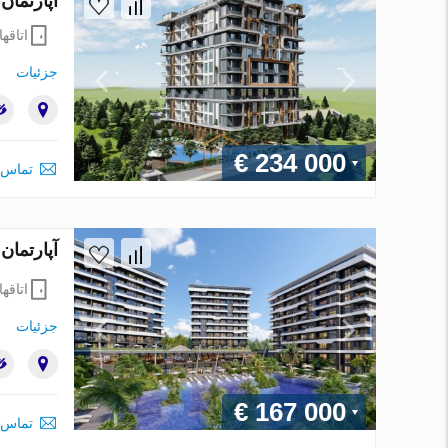
آپارتمان در Alanya ، ترکیه 1 خوا
اتاقها
جزئیات
€ 234 000
تماس 
آپارتمان در Alanya ، ترکیه 2 خوابه ، 96 متر
اتاقها
جزئیات
€ 167 000
تماس 