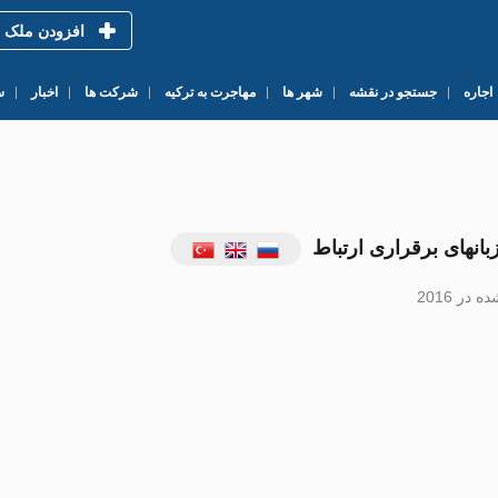
افزودن ملک
اجاره
جستجو در نقشه
شهر ها
مهاجرت به ترکیه
شرکت ها
اخبار
س
بانهای برقراری ارتباط
در 2016