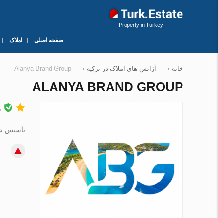
Property in Turkey
صفحه اصلی
املاک
خانه
›
آژانس های املاک در ترکیه
›
Alanya Brand Group
ALANYA BRAND GROUP
ز
تأسیس شده 