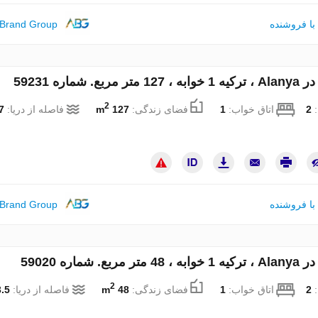
با فروشنده
 Brand Group
ر مربع. شماره 59231
2
:
2
اتاق خواب:
1
فضای زندگی:
127 m
فاصله از دریا:
km
با فروشنده
 Brand Group
 مربع. شماره 59020
2
:
2
اتاق خواب:
1
فضای زندگی:
48 m
فاصله از دریا:
.5 km