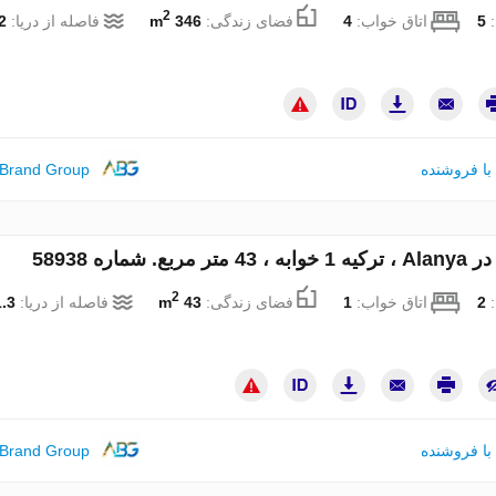
2
:
5
اتاق خواب:
4
فضای زندگی:
346 m
فاصله از دریا:
km
با فروشنده
 Brand Group
 مربع. شماره 58938
2
:
2
اتاق خواب:
1
فضای زندگی:
43 m
فاصله از دریا:
.3 km
با فروشنده
 Brand Group