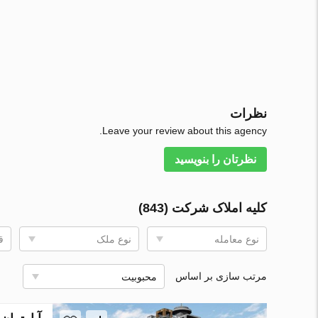
نظرات
Leave your review about this agency.
نظرتان را بنویسید
کلیه املاک شرکت (843)
نوع معامله
نوع ملک
ق
مرتب سازی بر اساس
محبوبیت