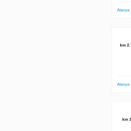
Alanya
2.7 
Alanya
3