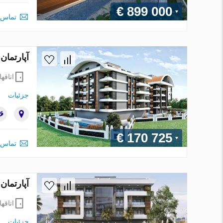
€ 899 000
تماس 
آپارتمان در Alanya ، ترکیه 1 خوابه ، 127 مت
اتاقها
جزئیات
€ 170 725
تماس 
آپارتمان در Alanya ، ترکیه 1 خوابه ، 48 متر
اتاقها
جزئیات