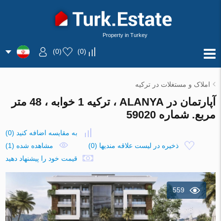
Property in Turkey
)
0
(
)
0
(
املاک و مستغلات در ترکیه
آپارتمان در ALANYA ، ترکیه 1 خوابه ، 48 متر
مربع. شماره 59020
به مقایسه اضافه کنید
(
0
)
ذخیره در لیست علاقه مندیها
(
0
)
مشاهده شده (1)
قیمت خود را پیشنهاد دهید
559