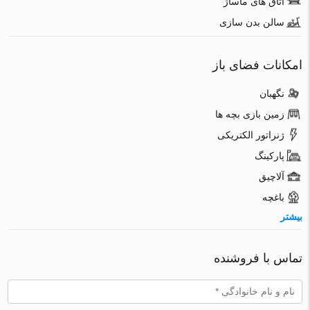
اتاق های ماساژ
سالن بدن سازی
امکانات فضای باز
نگهبان
زمین بازی بچه ها
ژنراتور الکتریکی
پارکینگ
آلاچیق
باغچه
بیشتر
تماس با فروشنده