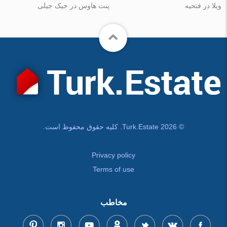
ویلا در فتحیه
پنت هاوس در جیک جیلی
© Turk.Estate 2026. کلیه حقوق محفوظ است.
Privacy policy
Terms of use
مخاطب