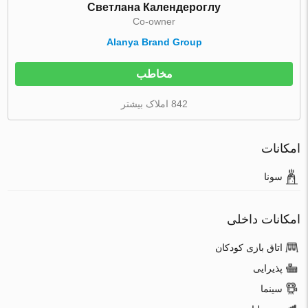
Светлана Календероглу
Co-owner
Alanya Brand Group
مخاطب
842 املاک بیشتر
امکانات
سونا
امکانات داخلی
اتاق بازی کودکان
پذیرایی
سینما