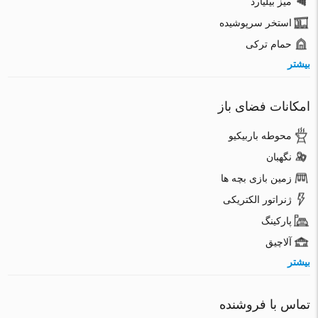
میز بیلیارد
استخر سرپوشیده
حمام ترکی
بیشتر
امکانات فضای باز
محوطه باربیکیو
نگهبان
زمین بازی بچه ها
ژنراتور الکتریکی
پارکینگ
آلاچیق
بیشتر
تماس با فروشنده