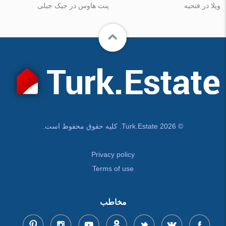
ویلا در فتحیه
پنت هاوس در جیک جیلی
© Turk.Estate 2026. کلیه حقوق محفوظ است.
Privacy policy
Terms of use
مخاطب