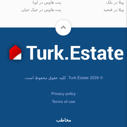
ویلا در بلک
پنت هاوس در اوبا
ویلا در فتحیه
پنت هاوس در جیک جیلی
© Turk.Estate 2026. کلیه حقوق محفوظ است.
Privacy policy
Terms of use
مخاطب