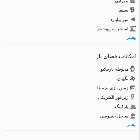
پذیرایی
سینما
میز بیلیارد
استخر سرپوشیده
بیشتر
امکانات فضای باز
محوطه باربیکیو
نگهبان
زمین بازی بچه ها
ژنراتور الکتریکی
پارکینگ
ساحل خصوصی
بیشتر