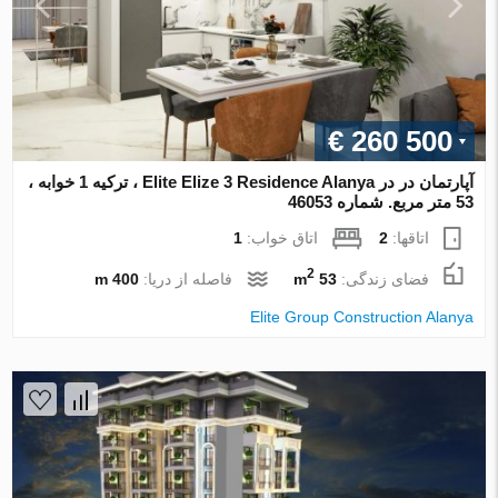
€ 260 500
آپارتمان در در Elite Elize 3 Residence Alanya ، ترکیه 1 خوابه ،
53 متر مربع. شماره 46053
اتاقها:
2
اتاق خواب:
1
2
فضای زندگی:
53 m
فاصله از دریا:
400 m
Elite Group Construction Alanya