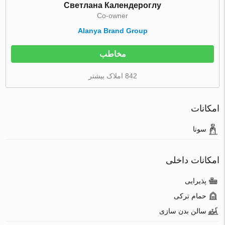
Светлана Календероглу
Co-owner
Alanya Brand Group
مخاطب
842 املاک بیشتر
امکانات
سونا
امکانات داخلی
پذیرایی
حمام ترکی
سالن بدن سازی