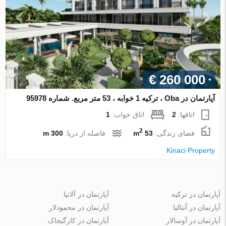
€ 260 000
آپارتمان در Oba ، ترکیه 1 خوابه ، 53 متر مربع. شماره 95978
اتاقها:
2
اتاق خواب:
1
2
فضای زندگی:
53 m
فاصله از دریا:
300 m
Kinaci Property
آپارتمان در ترکیه
آپارتمان در آلانیا
آپارتمان در آنتالیا
آپارتمان در محمودلار
آپارتمان در آوسالار
آپارتمان در کارگیجاک