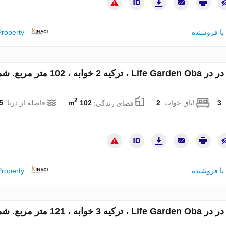
با فروشنده
Property
آپارتمان در در Life Garden Oba ، ترکیه 2 خوابه ، 102 
2
:
3
اتاق خواب:
2
فضای زندگی:
102 m
فاصله از دریا:
km
با فروشنده
Property
آپارتمان در در Life Garden Oba ، ترکیه 3 خوابه ، 121 