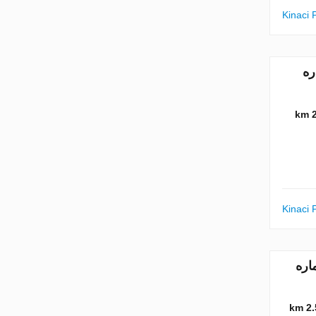
Kinaci 
بع. شماره
2
Kinaci 
متر مربع. شماره
2.5 