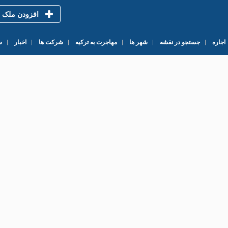
افزودن ملک
اجاره
جستجو در نقشه
شهر ها
مهاجرت به ترکیه
شرکت ها
اخبار
س