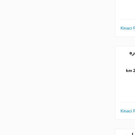
Kinaci 
بع. شماره
2
Kinaci 