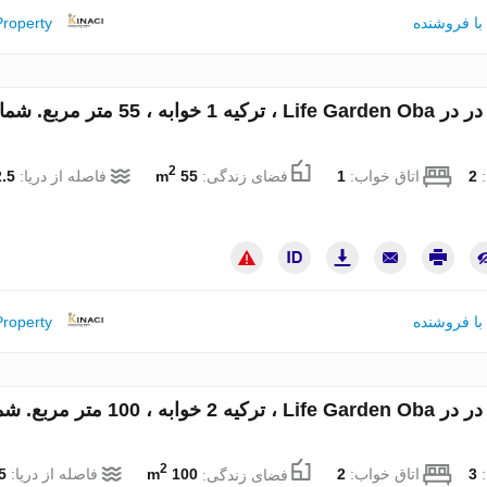
با فروشنده
Property
آپارتمان در در Life Garden Oba ، ترکیه 1 خوابه ، 55 متر مر
2
:
2
اتاق خواب:
1
فضای زندگی:
55 m
فاصله از دریا:
.5 km
با فروشنده
Property
آپارتمان در در Life Garden Oba ، ترکیه 2 خوابه ، 100 
2
:
3
اتاق خواب:
2
فضای زندگی:
100 m
فاصله از دریا:
km