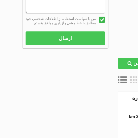
من با سیاست استفاده از اطلاعات شخصی خود
مطابق با خط مشی رازداری موافق هستم
ارسال
دن
بع. شماره
2