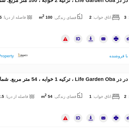
آپارتمان در در Life Garden Oba ، ترکیه 2 خوابه ، 100 
2
:
3
اتاق خواب:
2
فضای زندگی:
100 m
فاصله از دریا:
km
با فروشنده
Property
آپارتمان در در Life Garden Oba ، ترکیه 1 خوابه ، 54 متر مر
2
:
2
اتاق خواب:
1
فضای زندگی:
54 m
فاصله از دریا:
.5 km