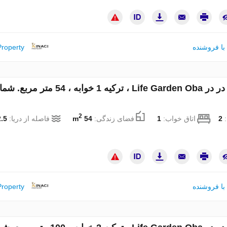
با فروشنده
Property
آپارتمان در در Life Garden Oba ، ترکیه 1 خوابه ، 54 متر مر
2
:
2
اتاق خواب:
1
فضای زندگی:
54 m
فاصله از دریا:
.5 km
با فروشنده
Property