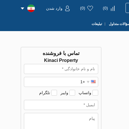
)
0
(
)
0
(
وارد شدن
ؤالات متداول
تبلیغات
تماس با فروشنده
Kinaci Property
واتساپ
وایبر
تلگرام