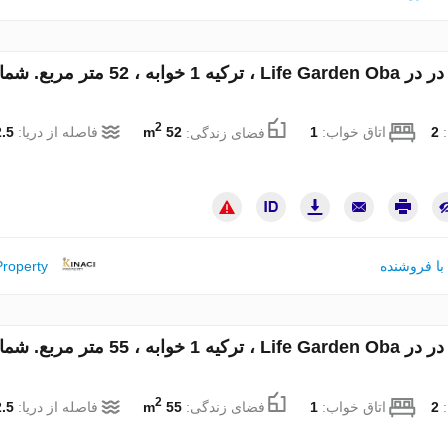
آپارتمان در در Life Garden Oba ، ترکیه 1 خوابه ، 52 متر مر
2
:
2
اتاق خواب:
1
فضای زندگی:
52 m
فاصله از دریا:
.5 km
با فروشنده
Property
آپارتمان در در Life Garden Oba ، ترکیه 1 خوابه ، 55 متر مر
2
:
2
اتاق خواب:
1
فضای زندگی:
55 m
فاصله از دریا:
.5 km