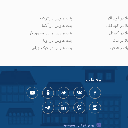
لا در آوسالار
پنت هاوس در ترکیه
لا در کوناکلی
پنت هاوس در آلانیا
لا در کستل
پنت هاوس ها در محمودلار
لا در بلک
پنت هاوس در اوبا
لا در فتحیه
پنت هاوس در جیک جیلی
مخاطب
پیام خود را بنویسید