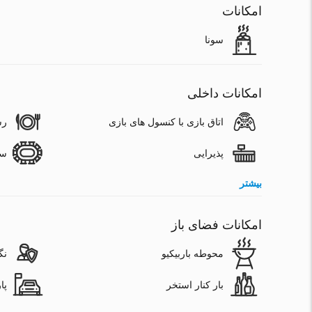
امکانات
سونا
امکانات داخلی
اتاق بازی با کنسول های بازی
رس
پذیرایی
سا
بیشتر
امکانات فضای باز
محوطه باربیکیو
نگ
بار کنار استخر
پا