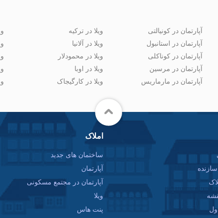
آپارتمان در کونیالتی
ویلا در ترکیه
وی
آپارتمان در استانبول
ویلا در آلانیا
وی
آپارتمان در کوناکلی
ویلا در محمودلار
وی
آپارتمان در مرسین
ویلا در اوبا
وی
آپارتمان در مارماریس
ویلا در کارگیجاک
وی
املاک
ساختمان های جدید
ازنده
آپارتمان
اک
آپارتمان در مجتمع مسکونی
قشه
ویلا
ول
پنت هاس