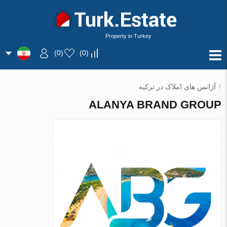
Property in Turkey
)
0
(
)
0
(
آژانس های املاک در ترکیه
ALANYA BRAND GROUP