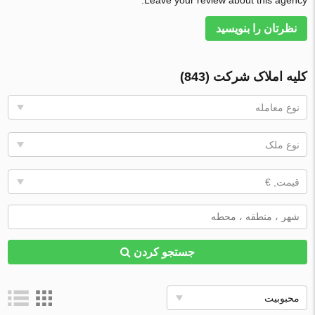
Leave your review about this agency.
نظرتان را بنویسید
کلیه املاک شرکت (843)
نوع معامله
نوع ملک
قیمت, €
جستجو کردن
محبوبیت