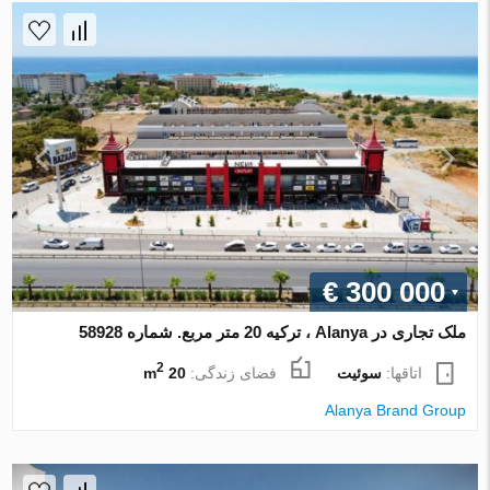
€ 300 000
ملک تجاری در Alanya ، ترکیه 20 متر مربع. شماره 58928
2
اتاقها:
سوئیت
فضای زندگی:
20 m
Alanya Brand Group