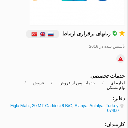
زبانهای برقراری ارتباط
تأسیس شده در 2016
خدمات تخصصی
اجاره ای
خدمات پس از فروش
فروش
وام مسکن
دفاتر:
Figla Mah., 30 MT Caddesi 9 B/С, Alanya, Antalya, Turkey
07400
کارمندان: