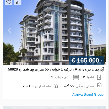
€ 165 000
آپارتمان در Alanya ، ترکیه 1 خوابه ، 55 متر مربع. شماره 58828
اتاقها:
2
اتاق خواب:
1
2
فضای زندگی:
55 m
فاصله از دریا:
1 km
Alanya Brand Group