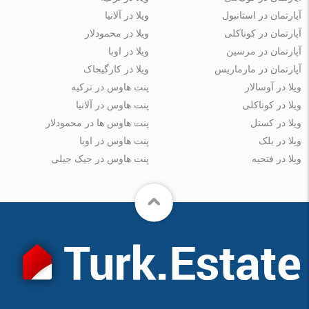
آپارتمان در استانبول
ویلا در آلانیا
آپارتمان در کوناکلی
ویلا در محمودلار
آپارتمان در مرسین
ویلا در اوبا
آپارتمان در مارماریس
ویلا در کارگیجاک
ویلا در آوسالار
پنت هاوس در ترکیه
ویلا در کوناکلی
پنت هاوس در آلانیا
ویلا در کستل
پنت هاوس ها در محمودلار
ویلا در بلک
پنت هاوس در اوبا
ویلا در فتحیه
پنت هاوس در جیک جیلی