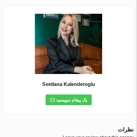
Svetlana Kalenderoglu
یک پیغام بنویسید
نظرات