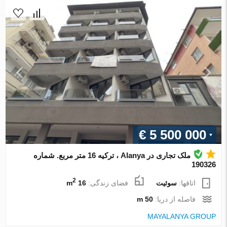
€ 5 500 000
ملک تجاری در Alanya ، ترکیه 16 متر مربع. شماره
190326
2
اتاقها:
سوئیت
فضای زندگی:
16 m
فاصله از دریا:
50 m
MAYALANYA GROUP