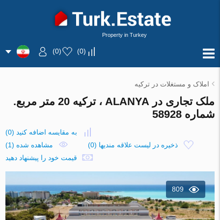
Property in Turkey
)
0
(
)
0
(
املاک و مستغلات در ترکیه
ملک تجاری در ALANYA ، ترکیه 20 متر مربع.
شماره 58928
به مقایسه اضافه کنید
(
0
)
ذخیره در لیست علاقه مندیها
(
0
)
مشاهده شده (1)
قیمت خود را پیشنهاد دهید
809