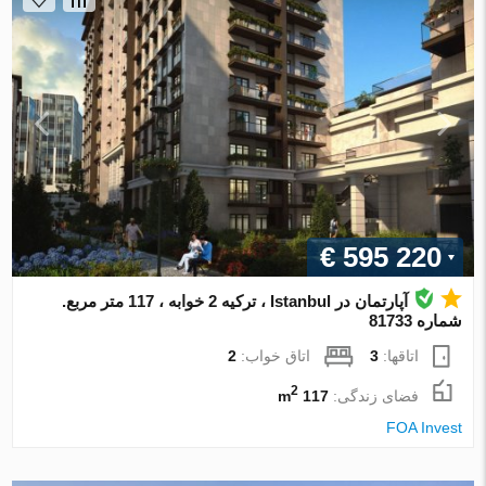
€ 595 220
آپارتمان در Istanbul ، ترکیه 2 خوابه ، 117 متر مربع.
شماره 81733
اتاقها:
3
اتاق خواب:
2
2
فضای زندگی:
117 m
FOA Invest