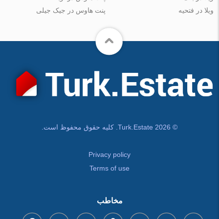
ویلا در فتحیه
پنت هاوس در جیک جیلی
© Turk.Estate 2026. کلیه حقوق محفوظ است.
Privacy policy
Terms of use
مخاطب