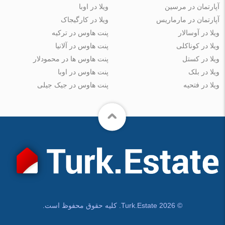
آپارتمان در مرسین
ویلا در اوبا
آپارتمان در مارماریس
ویلا در کارگیجاک
ویلا در آوسالار
پنت هاوس در ترکیه
ویلا در کوناکلی
پنت هاوس در آلانیا
ویلا در کستل
پنت هاوس ها در محمودلار
ویلا در بلک
پنت هاوس در اوبا
ویلا در فتحیه
پنت هاوس در جیک جیلی
© Turk.Estate 2026. کلیه حقوق محفوظ است.