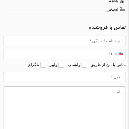
باغچه
استخر
تماس با فروشنده
تماس با من از طریق
واتساپ
وایبر
تلگرام