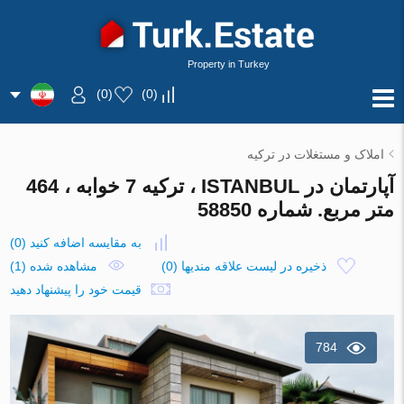
Property in Turkey
)
0
(
)
0
(
املاک و مستغلات در ترکیه
آپارتمان در ISTANBUL ، ترکیه 7 خوابه ، 464
متر مربع. شماره 58850
به مقایسه اضافه کنید
(
0
)
ذخیره در لیست علاقه مندیها
(
0
)
مشاهده شده (1)
قیمت خود را پیشنهاد دهید
784