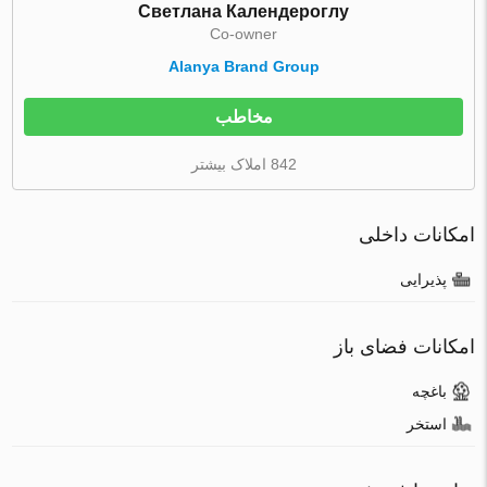
Светлана Календероглу
Co-owner
Alanya Brand Group
مخاطب
842 املاک بیشتر
امکانات داخلی
پذیرایی
امکانات فضای باز
باغچه
استخر