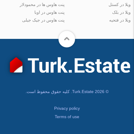
ویلا در کستل
پنت هاوس ها در محمودلار
ویلا در بلک
پنت هاوس در اوبا
ویلا در فتحیه
پنت هاوس در جیک جیلی
© Turk.Estate 2026. کلیه حقوق محفوظ است.
Privacy policy
Terms of use