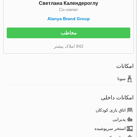
Светлана Календероглу
Co-owner
Alanya Brand Group
مخاطب
842 املاک بیشتر
امکانات
سونا
امکانات داخلی
اتاق بازی کودکان
پذیرایی
استخر سرپوشیده