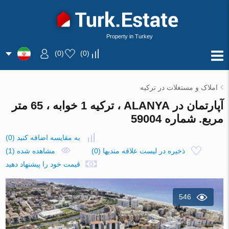
Property in Turkey
)
0
(
)
0
(
املاک و مستغلات در ترکیه
آپارتمان در ALANYA ، ترکیه 1 خوابه ، 65 متر
مربع. شماره 59004
به مقایسه اضافه کنید
(
0
)
ذخیره در لیست علاقه مندیها
(
0
)
مشاهده شده (1)
قیمت خود را پیشنهاد دهید
546