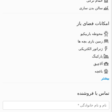
حمام ترکی
سالن بدن سازی
امکانات فضای باز
محوطه باربیکیو
زمین بازی بچه ها
ژنراتور الکتریکی
پارکینگ
آلاچیق
باغچه
بیشتر
تماس با فروشنده