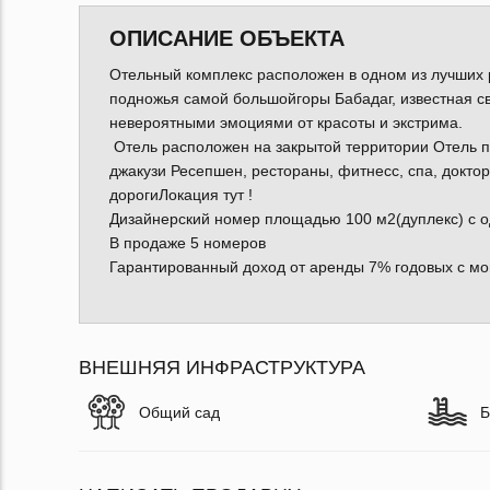
ОПИСАНИЕ ОБЪЕКТА
Отельный комплекс расположен в одном из лучших р
подножья самой большойгоры Бабадаг, известная 
невероятными эмоциями от красоты и экстрима.
Отель расположен на закрытой территории Отель п
джакузи Ресепшен, рестораны, фитнесс, спа, доктор
дорогиЛокация тут !
Дизайнерский номер площадью 100 м2(дуплекс) с о
В продаже 5 номеров
Гарантированный доход от аренды 7% годовых с мо
ВНЕШНЯЯ ИНФРАСТРУКТУРА
Общий сад
Б