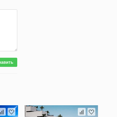
равить