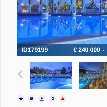
ID179199
€ 240 000