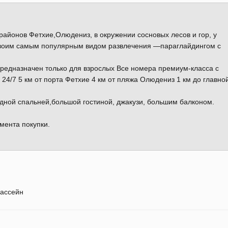
айонов Фетхие,Олюдениз, в окружении сосновых лесов и гор, у
своим самым популярным видом развлечения —параглайдингом с
редназначен только для взрослых Все номера премиум-класса с
 24/7 5 км от порта Фетхие 4 км от пляжа Олюдениз 1 км до главно
дной спальней,большой гостиной, джакузи, большим балконом.
мента покупки.
ассейн