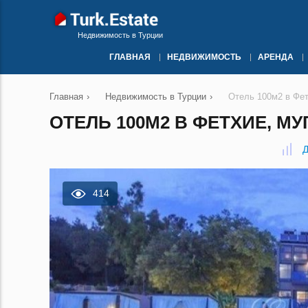
Недвижимость в Турции
ГЛАВНАЯ
НЕДВИЖИМОСТЬ
АРЕНДА
Главная
›
Недвижимость в Турции
›
Отель 100м2 в Фе
ОТЕЛЬ 100М2 В ФЕТХИЕ, МУ
Д
414