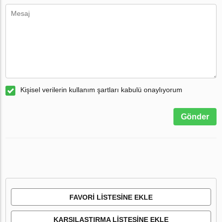
Kişisel verilerin kullanım şartları kabulü onaylıyorum
Gönder
FAVORI LISTESINE EKLE
KARŞILAŞTIRMA LISTESINE EKLE