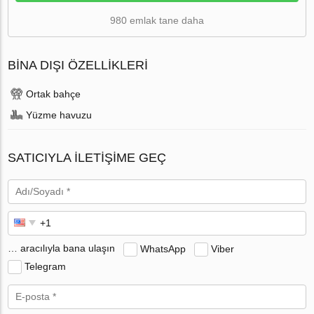
980 emlak tane daha
BINA DIŞI ÖZELLIKLERI
Ortak bahçe
Yüzme havuzu
SATICIYLA ILETIŞIME GEÇ
… aracılıyla bana ulaşın
WhatsApp
Viber
Telegram