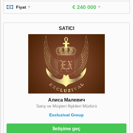
€ 240 000
Fiyat
SATICI
Алиса Малевич
Satış ve Müşteri İlişkileri Müdürü
Excluzival Group
İletişime geç