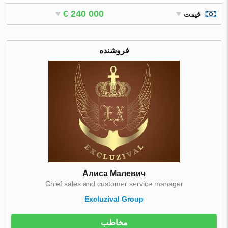
€ 240 000
قیمت
فروشنده
Алиса Малевич
Chief sales and customer service manager
Excluzival Group
مخاطب