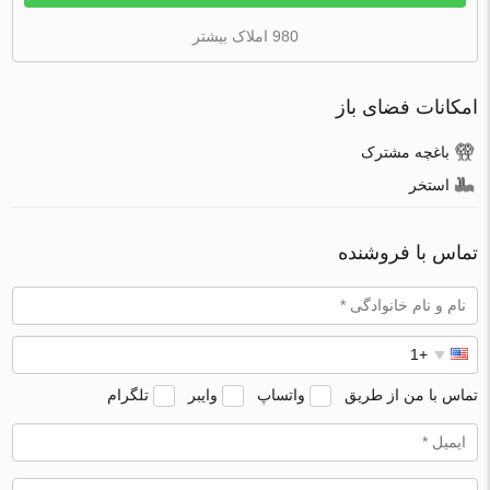
980 املاک بیشتر
امکانات فضای باز
باغچه مشترک
استخر
تماس با فروشنده
تماس با من از طریق
واتساپ
وایبر
تلگرام