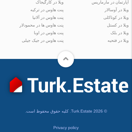
آپارتمان در مارماریس
ویلا در کارگیجاک
ویلا در آوسالار
پنت هاوس در ترکیه
ویلا در کوناکلی
پنت هاوس در آلانیا
ویلا در کستل
پنت هاوس ها در محمودلار
ویلا در بلک
پنت هاوس در اوبا
ویلا در فتحیه
پنت هاوس در جیک جیلی
© Turk.Estate 2026. کلیه حقوق محفوظ است.
Privacy policy