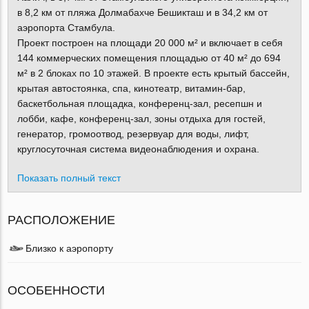
в 8,2 км от пляжа Долмабахче Бешикташ и в 34,2 км от
аэропорта Стамбула.
Проект построен на площади 20 000 м² и включает в себя
144 коммерческих помещения площадью от 40 м² до 694
м² в 2 блоках по 10 этажей. В проекте есть крытый бассейн,
крытая автостоянка, спа, кинотеатр, витамин-бар,
баскетбольная площадка, конференц-зал, ресепшн и
лобби, кафе, конференц-зал, зоны отдыха для гостей,
генератор, громоотвод, резервуар для воды, лифт,
круглосуточная система видеонаблюдения и охрана.
Показать полный текст
РАСПОЛОЖЕНИЕ
Близко к аэропорту
ОСОБЕННОСТИ