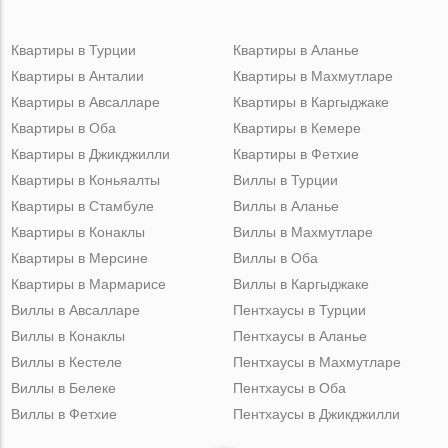
Квартиры в Турции
Квартиры в Аланье
Квартиры в Анталии
Квартиры в Махмутларе
Квартиры в Авсалларе
Квартиры в Каргыджаке
Квартиры в Оба
Квартиры в Кемере
Квартиры в Джикджилли
Квартиры в Фетхие
Квартиры в Коньяалты
Виллы в Турции
Квартиры в Стамбуле
Виллы в Аланье
Квартиры в Конаклы
Виллы в Махмутларе
Квартиры в Мерсине
Виллы в Оба
Квартиры в Мармарисе
Виллы в Каргыджаке
Виллы в Авсалларе
Пентхаусы в Турции
Виллы в Конаклы
Пентхаусы в Аланье
Виллы в Кестеле
Пентхаусы в Махмутларе
Виллы в Белеке
Пентхаусы в Оба
Виллы в Фетхие
Пентхаусы в Джикджилли