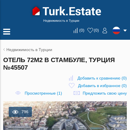
Недвижимость в Турции
(
0
)
(
0
)
Недвижимость в Турции
ОТЕЛЬ 72М2 В СТАМБУЛЕ, ТУРЦИЯ
№45507
Добавить к сравнению
(
0
)
Добавить в избранное
(
0
)
Просмотренные (1)
Предложить свою цену
796