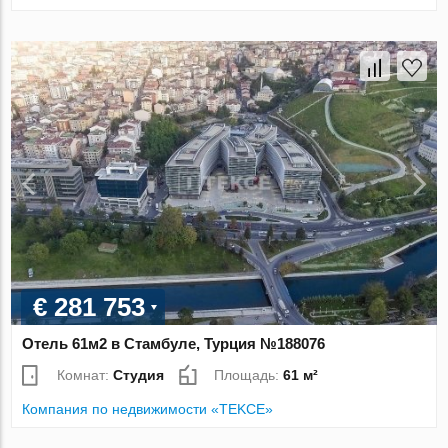
€ 281 753
Отель 61м2 в Стамбуле, Турция №188076
Комнат:
Студия
Площадь:
61 м²
Компания по недвижимости «TEKCE»