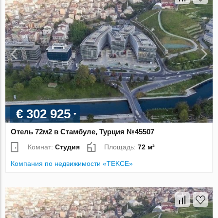
€ 302 925
Отель 72м2 в Стамбуле, Турция №45507
Комнат:
Студия
Площадь:
72 м²
Компания по недвижимости «TEKCE»