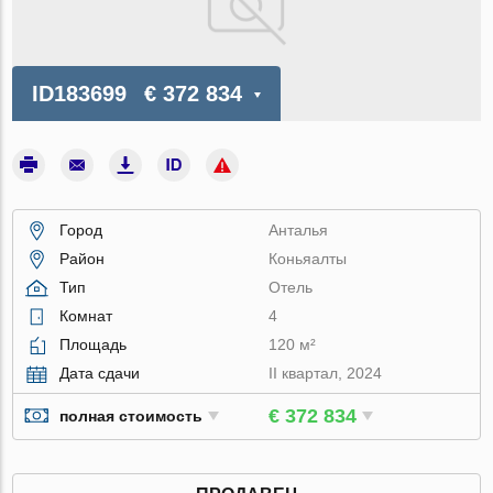
ID183699
€ 372 834
Город
Анталья
Район
Коньяалты
Тип
Отель
Комнат
4
Площадь
120 м²
Дата сдачи
II квартал, 2024
€ 372 834
полная стоимость