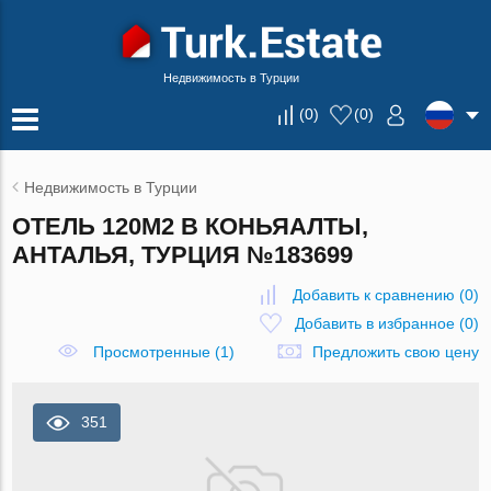
Недвижимость в Турции
(
0
)
(
0
)
Недвижимость в Турции
ОТЕЛЬ 120М2 В КОНЬЯАЛТЫ,
АНТАЛЬЯ, ТУРЦИЯ №183699
Добавить к сравнению
(
0
)
Добавить в избранное
(
0
)
Просмотренные (1)
Предложить свою цену
351