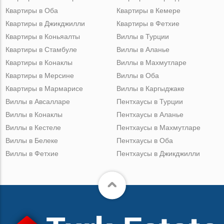
Квартиры в Оба
Квартиры в Кемере
Квартиры в Джикджилли
Квартиры в Фетхие
Квартиры в Коньяалты
Виллы в Турции
Квартиры в Стамбуле
Виллы в Аланье
Квартиры в Конаклы
Виллы в Махмутларе
Квартиры в Мерсине
Виллы в Оба
Квартиры в Мармарисе
Виллы в Каргыджаке
Виллы в Авсалларе
Пентхаусы в Турции
Виллы в Конаклы
Пентхаусы в Аланье
Виллы в Кестеле
Пентхаусы в Махмутларе
Виллы в Белеке
Пентхаусы в Оба
Виллы в Фетхие
Пентхаусы в Джикджилли