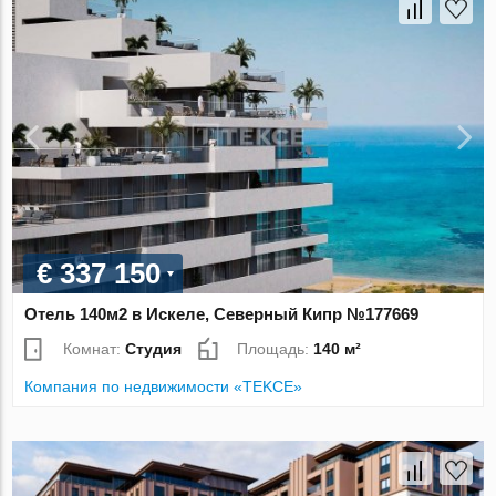
€ 337 150
Отель 140м2 в Искеле, Северный Кипр №177669
Комнат:
Студия
Площадь:
140 м²
Компания по недвижимости «TEKCE»