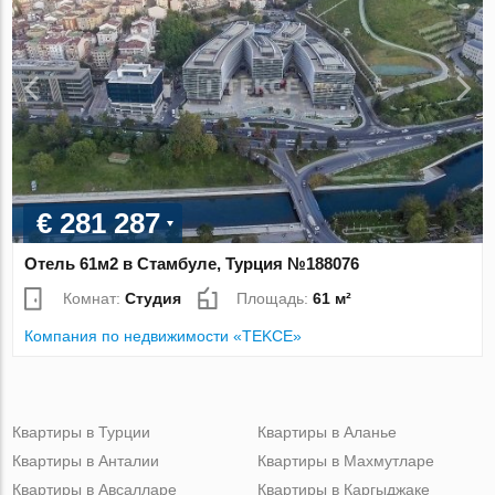
€ 281 287
Отель 61м2 в Стамбуле, Турция №188076
Комнат:
Студия
Площадь:
61 м²
Компания по недвижимости «TEKCE»
Квартиры в Турции
Квартиры в Аланье
Квартиры в Анталии
Квартиры в Махмутларе
Квартиры в Авсалларе
Квартиры в Каргыджаке