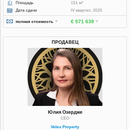
Площадь
151 м²
Дата сдачи
IV квартал, 2025
€ 571 639
полная стоимость
ПРОДАВЕЦ
Юлия Озердже
CEO
Veles Property