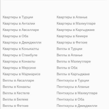
Квартиры в Турции
Квартиры в Аланье
Квартиры в Анталии
Квартиры в Махмутларе
Квартиры в Авсалларе
Квартиры в Каргыджаке
Квартиры в Оба
Квартиры в Кемере
Квартиры в Джикджилли
Квартиры в Фетхие
Квартиры в Коньяалты
Виллы в Турции
Квартиры в Стамбуле
Виллы в Аланье
Квартиры в Конаклы
Виллы в Махмутларе
Квартиры в Мерсине
Виллы в Оба
Квартиры в Мармарисе
Виллы в Каргыджаке
Виллы в Авсалларе
Пентхаусы в Турции
Виллы в Конаклы
Пентхаусы в Аланье
Виллы в Кестеле
Пентхаусы в Махмутларе
Виллы в Белеке
Пентхаусы в Оба
Виллы в Фетхие
Пентхаусы в Джикджилли