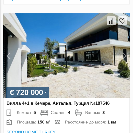
€ 720 000
Вилла 4+1 в Кемере, Анталья, Турция №187546
Комнат:
5
Спален:
4
Ванных:
3
Площадь:
150 м²
Расстояние до моря:
1 км
SECOND HOME TURKEY