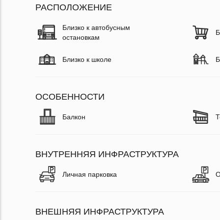
РАСПОЛОЖЕНИЕ
Близко к автобусным
Б
остановкам
Близко к школе
Б
ОСОБЕННОСТИ
Балкон
Т
ВНУТРЕННЯЯ ИНФРАСТРУКТУРА
Личная парковка
О
ВНЕШНЯЯ ИНФРАСТРУКТУРА