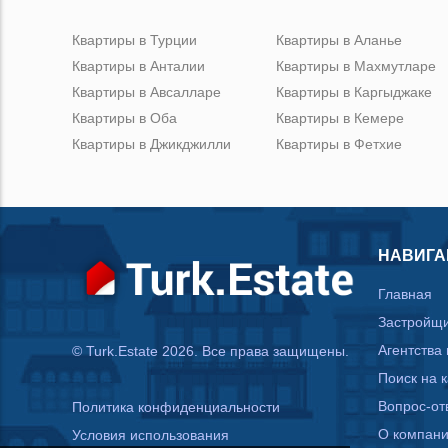
Квартиры в Турции
Квартиры в Аланье
Квартиры в Анталии
Квартиры в Махмутларе
Квартиры в Авсалларе
Квартиры в Каргыджаке
Квартиры в Оба
Квартиры в Кемере
Квартиры в Джикджилли
Квартиры в Фетхие
НАВИГА
Главная
Застройщ
Агентства
© Turk.Estate 2026. Все права защищены.
Поиск на 
Вопрос-от
Политика конфиденциальности
О компан
Условия использования