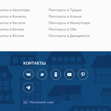
иллы в Авсалларе
Пентхаусы в Турции
иллы в Конаклы
Пентхаусы в Аланье
иллы в Кестеле
Пентхаусы в Махмутларе
иллы в Белеке
Пентхаусы в Оба
иллы в Фетхие
Пентхаусы в Джикджилли
КОНТАКТЫ
Напишите нам