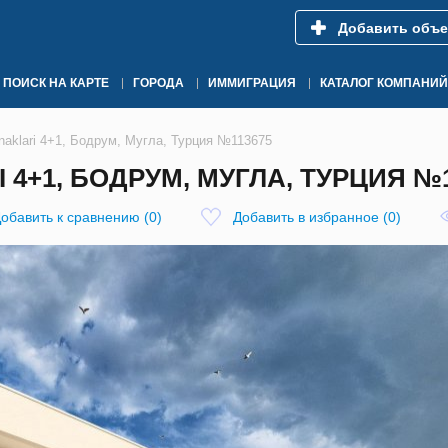
Добавить объе
ПОИСК НА КАРТЕ
ГОРОДА
ИММИГРАЦИЯ
КАТАЛОГ КОМПАНИЙ
aklari 4+1, Бодрум, Мугла, Турция №113675
4+1, БОДРУМ, МУГЛА, ТУРЦИЯ №1
обавить к сравнению
(
0
)
Добавить в избранное
(
0
)