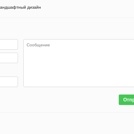
андшафтный дизайн
Отп