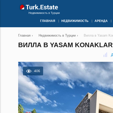
Недвижимость в Турции
ГЛАВНАЯ
НЕДВИЖИМОСТЬ
АРЕНДА
Главная
›
Недвижимость в Турции
›
Вилла в Yasam Kon
ВИЛЛА В YASAM KONAKLARI 
Д
406