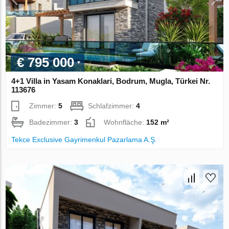
€ 795 000
4+1 Villa in Yasam Konaklari, Bodrum, Mugla, Türkei Nr.
113676
Zimmer:
5
Schlafzimmer:
4
Badezimmer:
3
Wohnfläche:
152 m²
Tekce Exclusive Gayrimenkul Pazarlama A.Ş.