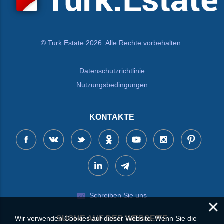
© Turk.Estate 2026. Alle Rechte vorbehalten.
Datenschutzrichtlinie
Nutzungsbedingungen
KONTAKTE
Schreiben Sie uns
×
Wir verwenden Cookies auf dieser Website. Wenn Sie die
SUCHE AUF DER WEBSEITE