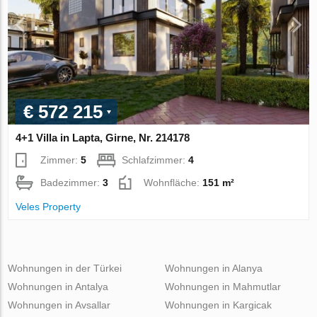
€ 572 215
4+1 Villa in Lapta, Girne, Nr. 214178
Zimmer:
5
Schlafzimmer:
4
Badezimmer:
3
Wohnfläche:
151 m²
Veles Property
Wohnungen in der Türkei
Wohnungen in Alanya
Wohnungen in Antalya
Wohnungen in Mahmutlar
Wohnungen in Avsallar
Wohnungen in Kargicak