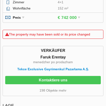
Zimmer
4+1
Wohnfläche
152 m²
€ 742 000
Preis
The property may have been sold or its price changed
VERKÄUFER
Faruk Erentay
menedzher po prodazham
Tekce Exclusive Gayrimenkul Pazarlama A.Ş.
Kontaktiere uns
198 Objekte mehr
LAGE