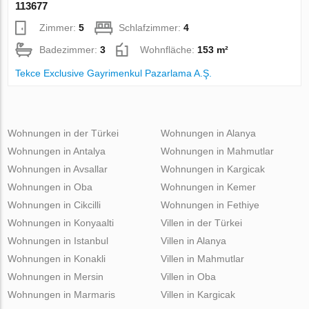
113677
Zimmer:
5
Schlafzimmer:
4
Badezimmer:
3
Wohnfläche:
153 m²
Tekce Exclusive Gayrimenkul Pazarlama A.Ş.
Wohnungen in der Türkei
Wohnungen in Alanya
Wohnungen in Antalya
Wohnungen in Mahmutlar
Wohnungen in Avsallar
Wohnungen in Kargicak
Wohnungen in Oba
Wohnungen in Kemer
Wohnungen in Cikcilli
Wohnungen in Fethiye
Wohnungen in Konyaalti
Villen in der Türkei
Wohnungen in Istanbul
Villen in Alanya
Wohnungen in Konakli
Villen in Mahmutlar
Wohnungen in Mersin
Villen in Oba
Wohnungen in Marmaris
Villen in Kargicak