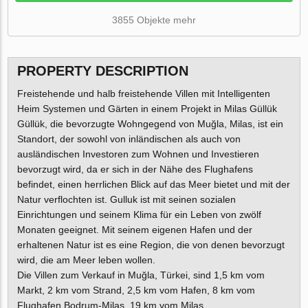
3855 Objekte mehr
PROPERTY DESCRIPTION
Freistehende und halb freistehende Villen mit Intelligenten
Heim Systemen und Gärten in einem Projekt in Milas Güllük
Güllük, die bevorzugte Wohngegend von Muğla, Milas, ist ein
Standort, der sowohl von inländischen als auch von
ausländischen Investoren zum Wohnen und Investieren
bevorzugt wird, da er sich in der Nähe des Flughafens
befindet, einen herrlichen Blick auf das Meer bietet und mit der
Natur verflochten ist. Gulluk ist mit seinen sozialen
Einrichtungen und seinem Klima für ein Leben von zwölf
Monaten geeignet. Mit seinem eigenen Hafen und der
erhaltenen Natur ist es eine Region, die von denen bevorzugt
wird, die am Meer leben wollen.
Die Villen zum Verkauf in Muğla, Türkei, sind 1,5 km vom
Markt, 2 km vom Strand, 2,5 km vom Hafen, 8 km vom
Flughafen Bodrum-Milas, 19 km vom Milas