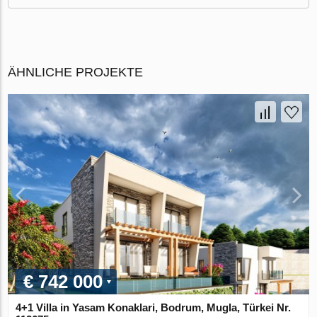
ÄHNLICHE PROJEKTE
€ 742 000
4+1 Villa in Yasam Konaklari, Bodrum, Mugla, Türkei Nr.