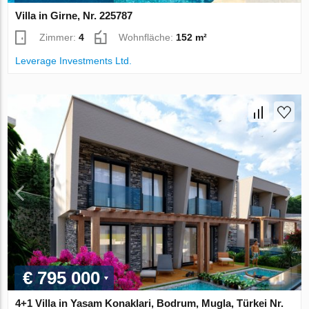
Villa in Girne, Nr. 225787
Zimmer:
4
Wohnfläche:
152 m²
Leverage Investments Ltd.
€ 795 000
4+1 Villa in Yasam Konaklari, Bodrum, Mugla, Türkei Nr.