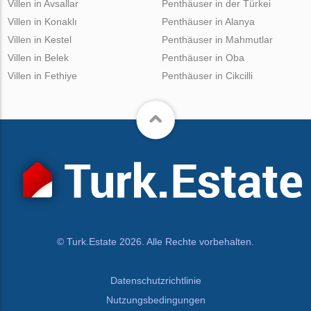
Villen in Avsallar
Penthäuser in der Türkei
Villen in Konaklı
Penthäuser in Alanya
Villen in Kestel
Penthäuser in Mahmutlar
Villen in Belek
Penthäuser in Oba
Villen in Fethiye
Penthäuser in Cikcilli
© Turk.Estate 2026. Alle Rechte vorbehalten.
Datenschutzrichtlinie
Nutzungsbedingungen