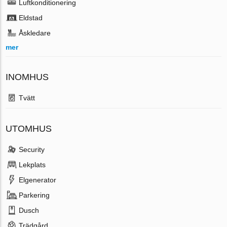
Luftkonditionering
Eldstad
Åskledare
mer
INOMHUS
Tvätt
UTOMHUS
Security
Lekplats
Elgenerator
Parkering
Dusch
Trädgård