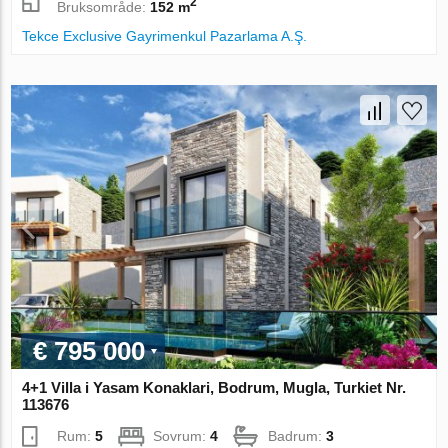
2
Bruksområde:
152 m
Tekce Exclusive Gayrimenkul Pazarlama A.Ş.
€ 795 000
4+1 Villa i Yasam Konaklari, Bodrum, Mugla, Turkiet Nr.
113676
Rum:
5
Sovrum:
4
Badrum:
3