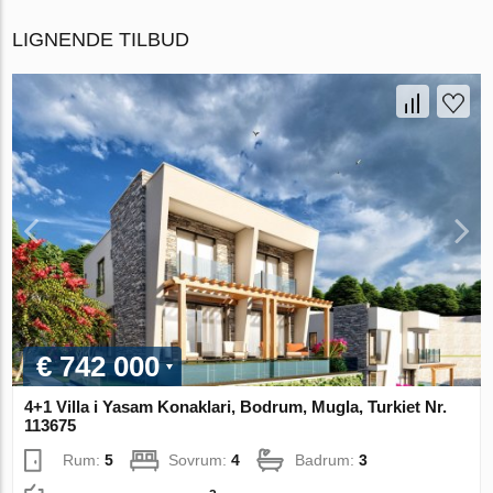
LIGNENDE TILBUD
€ 742 000
4+1 Villa i Yasam Konaklari, Bodrum, Mugla, Turkiet Nr.
113675
Rum:
5
Sovrum:
4
Badrum:
3