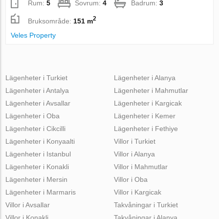
Rum:
5
Sovrum:
4
Badrum:
3
2
Bruksområde:
151 m
Veles Property
Lägenheter i Turkiet
Lägenheter i Alanya
Lägenheter i Antalya
Lägenheter i Mahmutlar
Lägenheter i Avsallar
Lägenheter i Kargicak
Lägenheter i Oba
Lägenheter i Kemer
Lägenheter i Cikcilli
Lägenheter i Fethiye
Lägenheter i Konyaalti
Villor i Turkiet
Lägenheter i Istanbul
Villor i Alanya
Lägenheter i Konakli
Villor i Mahmutlar
Lägenheter i Mersin
Villor i Oba
Lägenheter i Marmaris
Villor i Kargicak
Villor i Avsallar
Takvåningar i Turkiet
Villor i Konakli
Takvåningar i Alanya