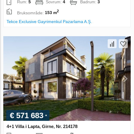
Rum:
5
Sovrum:
4
Badrum:
3
2
Bruksområde:
153 m
Tekce Exclusive Gayrimenkul Pazarlama A.Ş.
€ 571 683
4+1 Villa i Lapta, Girne, Nr. 214178