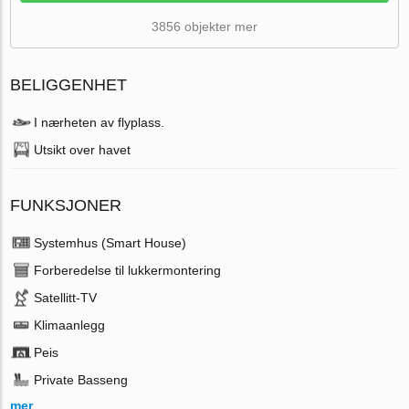
3856 objekter mer
BELIGGENHET
I nærheten av flyplass.
Utsikt over havet
FUNKSJONER
Systemhus (Smart House)
Forberedelse til lukkermontering
Satellitt-TV
Klimaanlegg
Peis
Private Basseng
mer