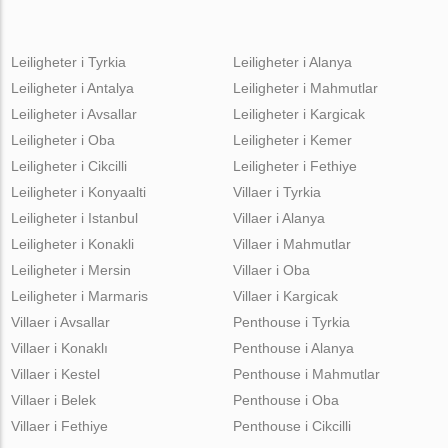
Leiligheter i Tyrkia
Leiligheter i Alanya
Leiligheter i Antalya
Leiligheter i Mahmutlar
Leiligheter i Avsallar
Leiligheter i Kargicak
Leiligheter i Oba
Leiligheter i Kemer
Leiligheter i Cikcilli
Leiligheter i Fethiye
Leiligheter i Konyaalti
Villaer i Tyrkia
Leiligheter i Istanbul
Villaer i Alanya
Leiligheter i Konakli
Villaer i Mahmutlar
Leiligheter i Mersin
Villaer i Oba
Leiligheter i Marmaris
Villaer i Kargicak
Villaer i Avsallar
Penthouse i Tyrkia
Villaer i Konaklı
Penthouse i Alanya
Villaer i Kestel
Penthouse i Mahmutlar
Villaer i Belek
Penthouse i Oba
Villaer i Fethiye
Penthouse i Cikcilli