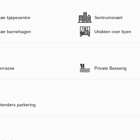
ær kjøpesentre
Sentrumsnært
ær barnehagen
Utsikten over byen
errasse
Private Basseng
tendørs parkering