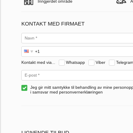
Inngjerdet område
A
KONTAKT MED FIRMAET
Kontakt med via...
Whatsapp
Viber
Telegra
Jeg gir mitt samtykke til behandling av mine personop
i samsvar med personvernerklæringen
LIGNENDE TILBUD