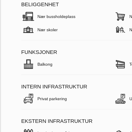
BELIGGENHET
Nær bussholdeplass
N
Nær skoler
N
FUNKSJONER
Balkong
T
INTERN INFRASTRUKTUR
Privat parkering
U
EKSTERN INFRASTRUKTUR