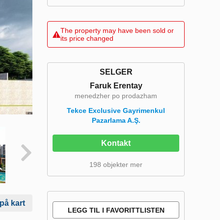
The property may have been sold or
its price changed
SELGER
Faruk Erentay
menedzher po prodazham
Tekce Exclusive Gayrimenkul
Pazarlama A.Ş.
Kontakt
198 objekter mer
 på kart
LEGG TIL I FAVORITTLISTEN