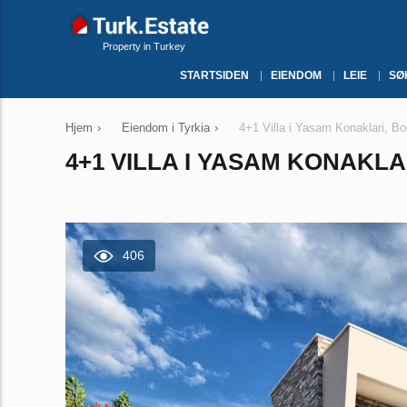
Property in Turkey
STARTSIDEN
EIENDOM
LEIE
SØ
Hjem
›
Eiendom i Tyrkia
›
4+1 Villa i Yasam Konaklari, Bo
4+1 VILLA I YASAM KONAKLA
406