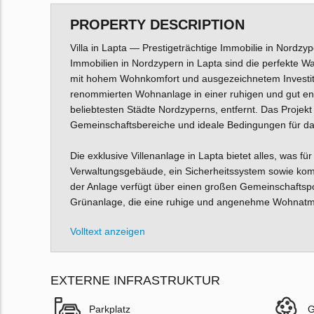
PROPERTY DESCRIPTION
Villa in Lapta — Prestigeträchtige Immobilie in Nord
Immobilien in Nordzypern in Lapta sind die perfekte Wa
mit hohem Wohnkomfort und ausgezeichnetem Investition
renommierten Wohnanlage in einer ruhigen und gut ent
beliebtesten Städte Nordzyperns, entfernt. Das Projekt 
Gemeinschaftsbereiche und ideale Bedingungen für d
Die exklusive Villenanlage in Lapta bietet alles, was fü
Verwaltungsgebäude, ein Sicherheitssystem sowie komf
der Anlage verfügt über einen großen Gemeinschaftsp
Grünanlage, die eine ruhige und angenehme Wohnatmo
Volltext anzeigen
EXTERNE INFRASTRUKTUR
Parkplatz
G