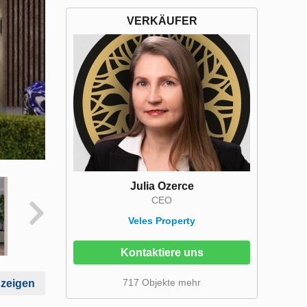
VERKÄUFER
Julia Ozerce
CEO
Veles Property
Kontaktiere uns
717 Objekte mehr
nzeigen