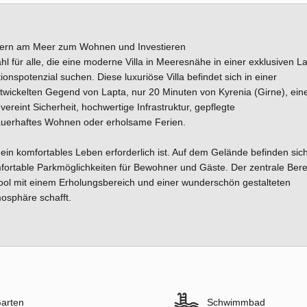
zypern am Meer zum Wohnen und Investieren
hl für alle, die eine moderne Villa in Meeresnähe in einer exklusiven L
spotenzial suchen. Diese luxuriöse Villa befindet sich in einer
wickelten Gegend von Lapta, nur 20 Minuten von Kyrenia (Girne), eine
vereint Sicherheit, hochwertige Infrastruktur, gepflegte
auerhaftes Wohnen oder erholsame Ferien.
r ein komfortables Leben erforderlich ist. Auf dem Gelände befinden sich
ortable Parkmöglichkeiten für Bewohner und Gäste. Der zentrale Bere
ool mit einem Erholungsbereich und einer wunderschön gestalteten
sphäre schafft.
arten
Schwimmbad