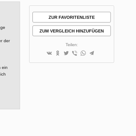
ZUR FAVORITENLISTE
age
HINZUFÜGEN
ZUM VERGLEICH HINZUFÜGEN
r der
Teilen:
 ein
ich