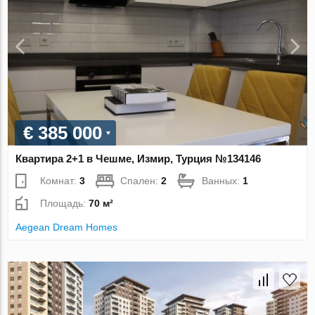
€ 385 000
Квартира 2+1 в Чешме, Измир, Турция №134146
Комнат:
3
Спален:
2
Ванных:
1
Площадь:
70 м²
Aegean Dream Homes