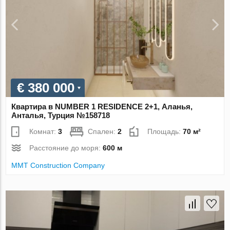
€ 380 000
Квартира в NUMBER 1 RESIDENCE 2+1, Аланья,
Анталья, Турция №158718
Комнат:
3
Спален:
2
Площадь:
70 м²
Расстояние до моря:
600 м
MMT Construction Company