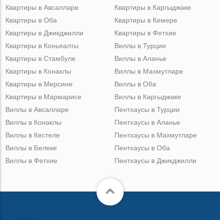
Квартиры в Авсалларе
Квартиры в Каргыджаке
Квартиры в Оба
Квартиры в Кемере
Квартиры в Джикджилли
Квартиры в Фетхие
Квартиры в Коньяалты
Виллы в Турции
Квартиры в Стамбуле
Виллы в Аланье
Квартиры в Конаклы
Виллы в Махмутларе
Квартиры в Мерсине
Виллы в Оба
Квартиры в Мармарисе
Виллы в Каргыджаке
Виллы в Авсалларе
Пентхаусы в Турции
Виллы в Конаклы
Пентхаусы в Аланье
Виллы в Кестеле
Пентхаусы в Махмутларе
Виллы в Белеке
Пентхаусы в Оба
Виллы в Фетхие
Пентхаусы в Джикджилли