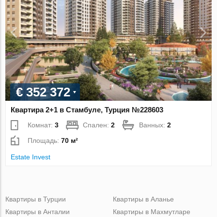
€ 352 372
Квартира 2+1 в Стамбуле, Турция №228603
Комнат:
3
Спален:
2
Ванных:
2
Площадь:
70 м²
Estate Invest
Квартиры в Турции
Квартиры в Аланье
Квартиры в Анталии
Квартиры в Махмутларе