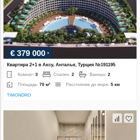
€ 379 000
Квартира 2+1 в Аксу, Анталья, Турция №191195
Комнат:
3
Спален:
2
Ванных:
2
Площадь:
70 м²
Расстояние до моря:
5 км
TIMONDRO