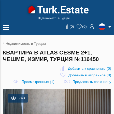
Недвижимость в Турции
(
0
)
(
0
)
Недвижимость в Турции
КВАРТИРА В ATLAS CESME 2+1,
ЧЕШМЕ, ИЗМИР, ТУРЦИЯ №116450
Добавить к сравнению
(
0
)
Добавить в избранное
(
0
)
Просмотренные (1)
Предложить свою цену
743