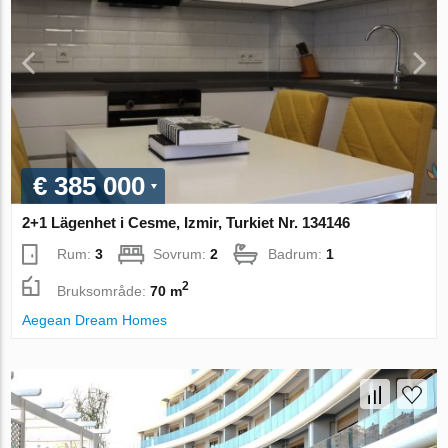
€ 385 000
2+1 Lägenhet i Cesme, Izmir, Turkiet Nr. 134146
Rum:
3
Sovrum:
2
Badrum:
1
2
Bruksområde:
70 m
Aegean Dream Homes