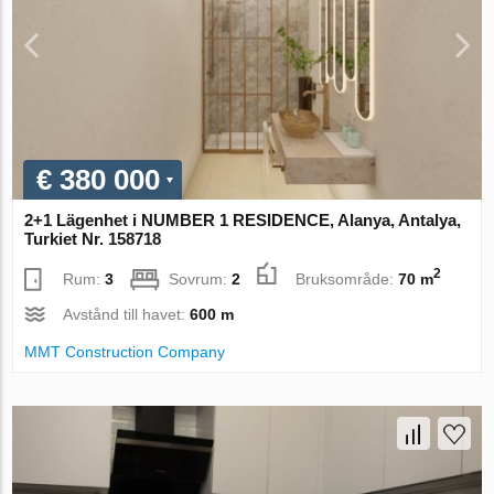
€ 380 000
2+1 Lägenhet i NUMBER 1 RESIDENCE, Alanya, Antalya,
Turkiet Nr. 158718
2
Rum:
3
Sovrum:
2
Bruksområde:
70 m
Avstånd till havet:
600 m
MMT Construction Company