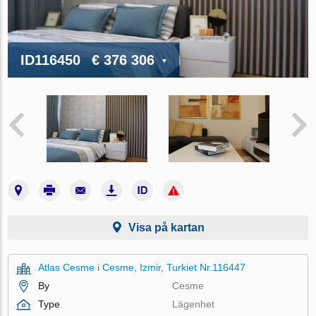
ID116450
€ 376 306
Visa på kartan
Atlas Cesme i Cesme, Izmir, Turkiet Nr.116447
By
Cesme
Type
Lägenhet