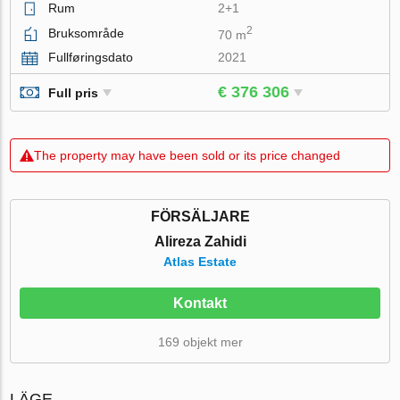
Rum
2+1
2
Bruksområde
70 m
Fullføringsdato
2021
€ 376 306
Full pris
The property may have been sold or its price changed
FÖRSÄLJARE
Alireza Zahidi
Atlas Estate
Kontakt
169 objekt mer
LÄGE