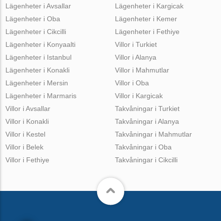
Lägenheter i Avsallar
Lägenheter i Kargicak
Lägenheter i Oba
Lägenheter i Kemer
Lägenheter i Cikcilli
Lägenheter i Fethiye
Lägenheter i Konyaalti
Villor i Turkiet
Lägenheter i Istanbul
Villor i Alanya
Lägenheter i Konakli
Villor i Mahmutlar
Lägenheter i Mersin
Villor i Oba
Lägenheter i Marmaris
Villor i Kargicak
Villor i Avsallar
Takvåningar i Turkiet
Villor i Konakli
Takvåningar i Alanya
Villor i Kestel
Takvåningar i Mahmutlar
Villor i Belek
Takvåningar i Oba
Villor i Fethiye
Takvåningar i Cikcilli