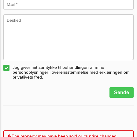
Jeg giver mit samtykke til behandlingen af mine
personoplysninger i overensstemmelse med erklæringen om
privatlivets fred.
Sende
The property may have been sold or its price changed