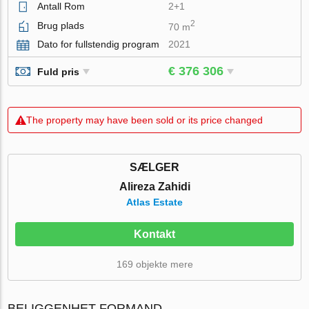
Antall Rom
2+1
2
Brug plads
70 m
Dato for fullstendig program
2021
€ 376 306
Fuld pris
The property may have been sold or its price changed
SÆLGER
Alireza Zahidi
Atlas Estate
Kontakt
169 objekte mere
BELIGGENHET FORMAND