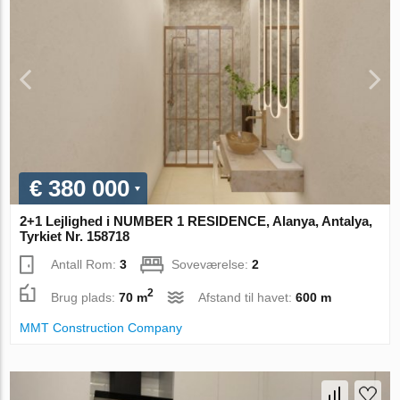
€ 380 000
2+1 Lejlighed i NUMBER 1 RESIDENCE, Alanya, Antalya,
Tyrkiet Nr. 158718
Antall Rom:
3
Soveværelse:
2
2
Brug plads:
70 m
Afstand til havet:
600 m
MMT Construction Company