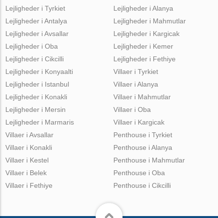
Lejligheder i Tyrkiet
Lejligheder i Alanya
Lejligheder i Antalya
Lejligheder i Mahmutlar
Lejligheder i Avsallar
Lejligheder i Kargicak
Lejligheder i Oba
Lejligheder i Kemer
Lejligheder i Cikcilli
Lejligheder i Fethiye
Lejligheder i Konyaalti
Villaer i Tyrkiet
Lejligheder i Istanbul
Villaer i Alanya
Lejligheder i Konakli
Villaer i Mahmutlar
Lejligheder i Mersin
Villaer i Oba
Lejligheder i Marmaris
Villaer i Kargicak
Villaer i Avsallar
Penthouse i Tyrkiet
Villaer i Konakli
Penthouse i Alanya
Villaer i Kestel
Penthouse i Mahmutlar
Villaer i Belek
Penthouse i Oba
Villaer i Fethiye
Penthouse i Cikcilli