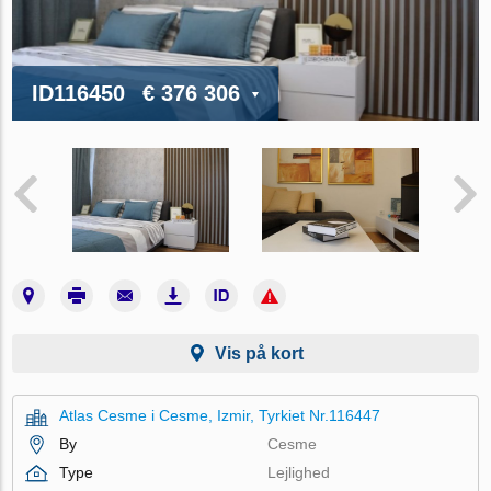
ID116450
€ 376 306
Vis på kort
Atlas Cesme i Cesme, Izmir, Tyrkiet Nr.116447
By
Cesme
Type
Lejlighed