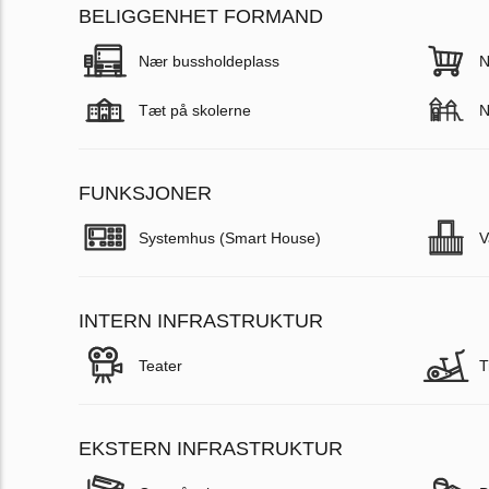
BELIGGENHET FORMAND
Nær bussholdeplass
N
Tæt på skolerne
N
FUNKSJONER
Systemhus (Smart House)
V
INTERN INFRASTRUKTUR
Teater
T
EKSTERN INFRASTRUKTUR