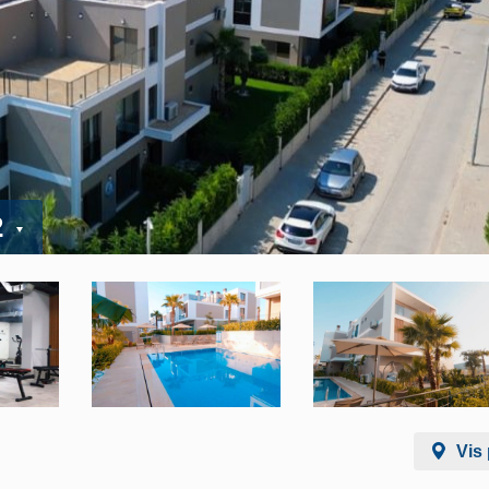
2
Vis 