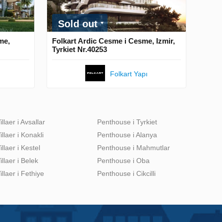
Sold out
me,
Folkart Ardic Cesme i Cesme, Izmir,
Tyrkiet Nr.40253
Folkart Yapı
illaer i Avsallar
Penthouse i Tyrkiet
illaer i Konakli
Penthouse i Alanya
illaer i Kestel
Penthouse i Mahmutlar
illaer i Belek
Penthouse i Oba
illaer i Fethiye
Penthouse i Cikcilli