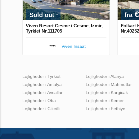
€
Sold out
fra
Viven Resort Cesme i Cesme, Izmir,
Folkart H
Tyrkiet Nr.111705
Nr.4025
Viven Insaat
Lejligheder i Tyrkiet
Lejligheder i Alanya
Lejligheder i Antalya
Lejligheder i Mahmutlar
Lejligheder i Avsallar
Lejligheder i Kargicak
Lejligheder i Oba
Lejligheder i Kemer
Lejligheder i Cikcilli
Lejligheder i Fethiye