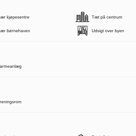
ær kjøpesentre
Tæt på centrum
ær børnehaven
Udsigt over byen
armeanlæg
reningsrom