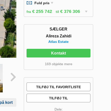
Fuld pris
€ 255 742
€ 376 306
fra
til
SÆLGER
Alireza Zahidi
Atlas Estate
Kontakt
169 objekte mere
TILFØJ TIL FAVORITLISTE
TILFØJ TIL
på kort
SAMMENLIGNINGSLISTE
Dele: