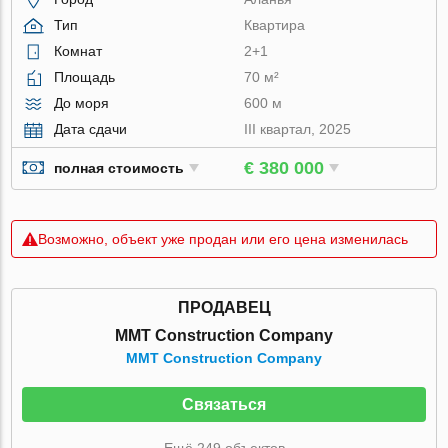
Тип
Квартира
Комнат
2+1
Площадь
70 м²
До моря
600 м
Дата сдачи
III квартал, 2025
€ 380 000
полная стоимость
Возможно, объект уже продан или его цена изменилась
ПРОДАВЕЦ
MMT Construction Company
MMT Construction Company
Связаться
Ещё 249 объектов