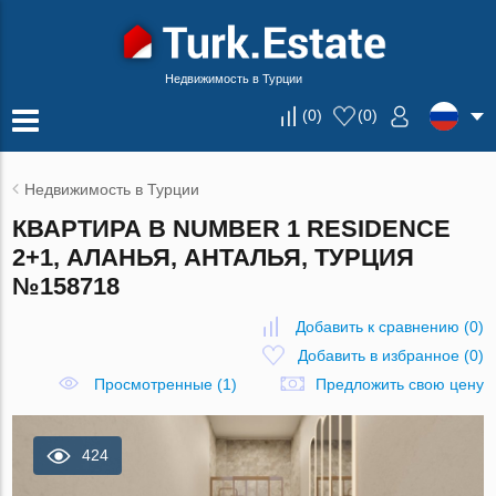
Недвижимость в Турции
(
0
)
(
0
)
Недвижимость в Турции
КВАРТИРА В NUMBER 1 RESIDENCE
2+1, АЛАНЬЯ, АНТАЛЬЯ, ТУРЦИЯ
№158718
Добавить к сравнению
(
0
)
Добавить в избранное
(
0
)
Просмотренные (1)
Предложить свою цену
424