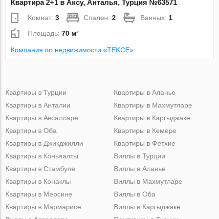
Квартира 2+1 в Аксу, Анталья, Турция №63571
Комнат:
3
Спален:
2
Ванных:
1
Площадь:
70 м²
Компания по недвижимости «TEKCE»
Квартиры в Турции
Квартиры в Аланье
Квартиры в Анталии
Квартиры в Махмутларе
Квартиры в Авсалларе
Квартиры в Каргыджаке
Квартиры в Оба
Квартиры в Кемере
Квартиры в Джикджилли
Квартиры в Фетхие
Квартиры в Коньяалты
Виллы в Турции
Квартиры в Стамбуле
Виллы в Аланье
Квартиры в Конаклы
Виллы в Махмутларе
Квартиры в Мерсине
Виллы в Оба
Квартиры в Мармарисе
Виллы в Каргыджаке