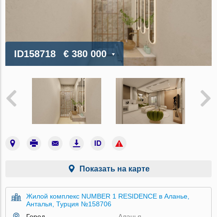
ID158718
€ 380 000
Показать на карте
Жилой комплекс NUMBER 1 RESIDENCE в Аланье,
Анталья, Турция №158706
Город
Аланья