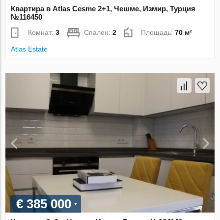
Квартира в Atlas Cesme 2+1, Чешме, Измир, Турция
№116450
Комнат:
3
Спален:
2
Площадь:
70 м²
Atlas Estate
€ 385 000