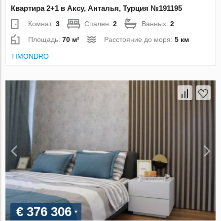
Квартира 2+1 в Аксу, Анталья, Турция №191195
Комнат:
3
Спален:
2
Ванных:
2
Площадь:
70 м²
Расстояние до моря:
5 км
TIMONDRO
€ 376 306