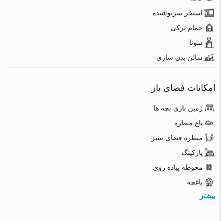
استخر سرپوشیده
حمام ترکی
سونا
سالن بدن سازی
امکانات فضای باز
زمین بازی بچه ها
باغ منظره
منظره فضای سبز
پارکینگ
محوطه پیاده روی
باغچه
بیشتر