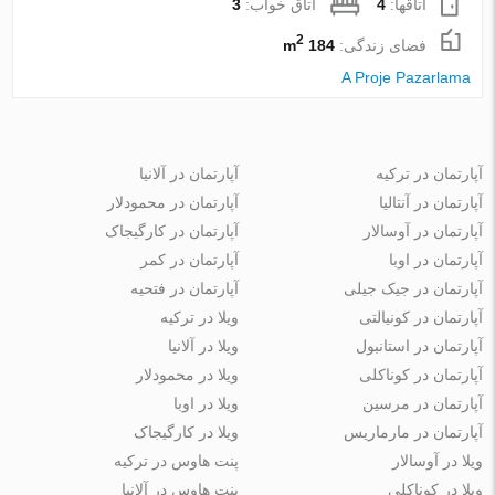
اتاقها:
4
اتاق خواب:
3
2
فضای زندگی:
184 m
A Proje Pazarlama
آپارتمان در ترکیه
آپارتمان در آلانیا
آپارتمان در آنتالیا
آپارتمان در محمودلار
آپارتمان در آوسالار
آپارتمان در کارگیجاک
آپارتمان در اوبا
آپارتمان در کمر
آپارتمان در جیک جیلی
آپارتمان در فتحیه
آپارتمان در کونیالتی
ویلا در ترکیه
آپارتمان در استانبول
ویلا در آلانیا
آپارتمان در کوناکلی
ویلا در محمودلار
آپارتمان در مرسین
ویلا در اوبا
آپارتمان در مارماریس
ویلا در کارگیجاک
ویلا در آوسالار
پنت هاوس در ترکیه
ویلا در کوناکلی
پنت هاوس در آلانیا