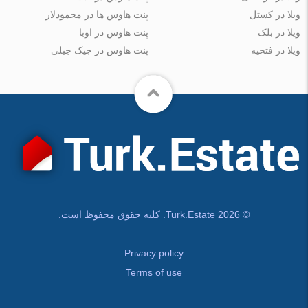
ویلا در کستل
پنت هاوس ها در محمودلار
ویلا در بلک
پنت هاوس در اوبا
ویلا در فتحیه
پنت هاوس در جیک جیلی
© Turk.Estate 2026. کلیه حقوق محفوظ است.
Privacy policy
Terms of use