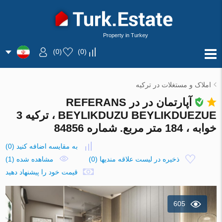
Property in Turkey
)
0
(
)
0
(
املاک و مستغلات در ترکیه
آپارتمان در در REFERANS
BEYLIKDUZU BEYLIKDUEZUE ، ترکیه 3
خوابه ، 184 متر مربع. شماره 84856
به مقایسه اضافه کنید
(
0
)
ذخیره در لیست علاقه مندیها
(
0
)
مشاهده شده (1)
قیمت خود را پیشنهاد دهید
605