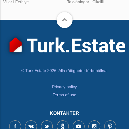
Villor i Fethiye
Takvåningar i Cikcilli
© Turk.Estate 2026. Alla rättigheter förbehållna.
Privacy policy
Terms of use
KONTAKTER