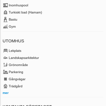
Inomhuspool
Turkiskt bad (Hamam)
Bastu
Gym
UTOMHUS
Lekplats
Landskapsarkitektur
Grönområde
Parkering
Gångvägar
Trädgård
mer