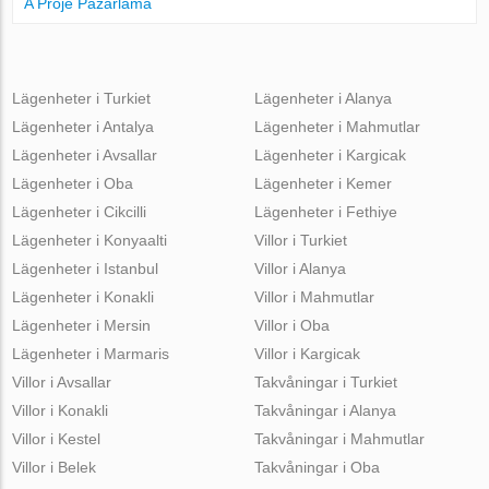
A Proje Pazarlama
Lägenheter i Turkiet
Lägenheter i Alanya
Lägenheter i Antalya
Lägenheter i Mahmutlar
Lägenheter i Avsallar
Lägenheter i Kargicak
Lägenheter i Oba
Lägenheter i Kemer
Lägenheter i Cikcilli
Lägenheter i Fethiye
Lägenheter i Konyaalti
Villor i Turkiet
Lägenheter i Istanbul
Villor i Alanya
Lägenheter i Konakli
Villor i Mahmutlar
Lägenheter i Mersin
Villor i Oba
Lägenheter i Marmaris
Villor i Kargicak
Villor i Avsallar
Takvåningar i Turkiet
Villor i Konakli
Takvåningar i Alanya
Villor i Kestel
Takvåningar i Mahmutlar
Villor i Belek
Takvåningar i Oba