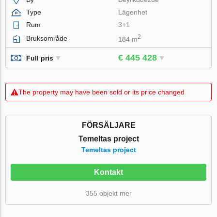
Type
Lägenhet
Rum
3+1
2
Bruksområde
184 m
€ 445 428
Full pris
The property may have been sold or its price changed
FÖRSÄLJARE
Temeltas project
Temeltas project
Kontakt
355 objekt mer