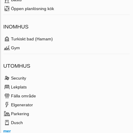
Öppen planlösning kök
INOMHUS
Turkiskt bad (Hamam)
Gym
UTOMHUS
Security
Lekplats
Fälla område
Elgenerator
Parkering
Dusch
mer