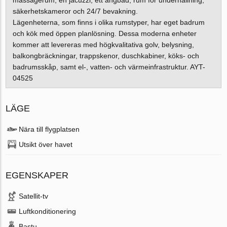
säkerhetskameror och 24/7 bevakning.
Lägenheterna, som finns i olika rumstyper, har eget badrum
och kök med öppen planlösning. Dessa moderna enheter
kommer att levereras med högkvalitativa golv, belysning,
balkongbräckningar, trappskenor, duschkabiner, köks- och
badrumsskåp, samt el-, vatten- och värmeinfrastruktur. AYT-
04525
LÄGE
Nära till flygplatsen
Utsikt över havet
EGENSKAPER
Satellit-tv
Luftkonditionering
Bastu