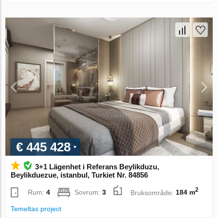
€ 445 428
3+1 Lägenhet i Referans Beylikduzu,
Beylikduezue, istanbul, Turkiet Nr. 84856
2
Rum:
4
Sovrum:
3
Bruksområde:
184 m
Temeltas project