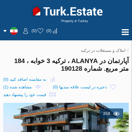
Property in Turkey
)
0
(
)
0
(
املاک و مستغلات در ترکیه
آپارتمان در ALANYA ، ترکیه 3 خوابه ، 184
متر مربع. شماره 190128
به مقایسه اضافه کنید
(
0
)
ذخیره در لیست علاقه مندیها
(
0
)
مشاهده شده (1)
قیمت خود را پیشنهاد دهید
258