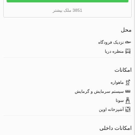
3851 ملک بیشتر
محل
نزدیک فرودگاه
منظره دریا
امکانات
ماهواره
سیستم سرمایش و گرمایش
سونا
آشپزخانه اوپن
امکانات داخلی