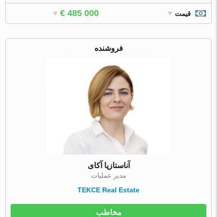
€ 485 000
قیمت
فروشنده
آناستازیا آکای
مدیر عملیات
TEKCE Real Estate
مخاطب