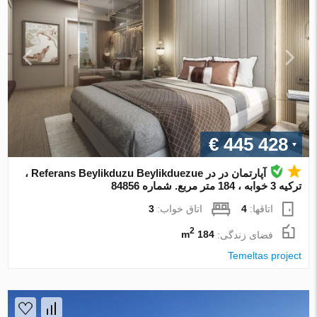
€ 445 428
آپارتمان در در Referans Beylikduzu Beylikduezue ،
ترکیه 3 خوابه ، 184 متر مربع. شماره 84856
اتاقها:
4
اتاق خواب:
3
2
فضای زندگی:
184 m
Temeltas project