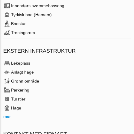
Innendørs svømmebasseng
Tyrkisk bad (Hamam)
Badstue
Treningsrom
EKSTERN INFRASTRUKTUR
Lekeplass
Anlagt hage
Grønn område
Parkering
Turstier
Hage
mer
KONTAKT MED FIRMAET