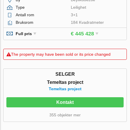
Type
Leilighet
Antall rom
3+1
Bruksrom
184 Kvadratmeter
€ 445 428
Full pris
The property may have been sold or its price changed
SELGER
Temeltas project
Temeltas project
Kontakt
355 objekter mer