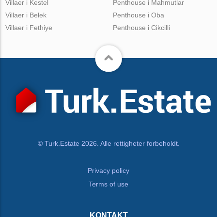
Villaer i Kestel
Penthouse i Mahmutlar
Villaer i Belek
Penthouse i Oba
Villaer i Fethiye
Penthouse i Cikcilli
© Turk.Estate 2026. Alle rettigheter forbeholdt.
Privacy policy
Terms of use
KONTAKT