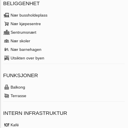
BELIGGENHET
Nær bussholdeplass
Nær kjøpesentre
Sentrumsnært
Nær skoler
Nær barnehagen
Utsikten over byen
FUNKSJONER
Balkong
Terrasse
INTERN INFRASTRUKTUR
Kafé