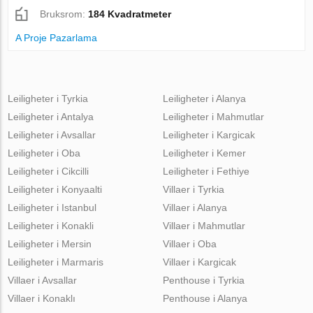
Bruksrom:
184 Kvadratmeter
A Proje Pazarlama
Leiligheter i Tyrkia
Leiligheter i Alanya
Leiligheter i Antalya
Leiligheter i Mahmutlar
Leiligheter i Avsallar
Leiligheter i Kargicak
Leiligheter i Oba
Leiligheter i Kemer
Leiligheter i Cikcilli
Leiligheter i Fethiye
Leiligheter i Konyaalti
Villaer i Tyrkia
Leiligheter i Istanbul
Villaer i Alanya
Leiligheter i Konakli
Villaer i Mahmutlar
Leiligheter i Mersin
Villaer i Oba
Leiligheter i Marmaris
Villaer i Kargicak
Villaer i Avsallar
Penthouse i Tyrkia
Villaer i Konaklı
Penthouse i Alanya