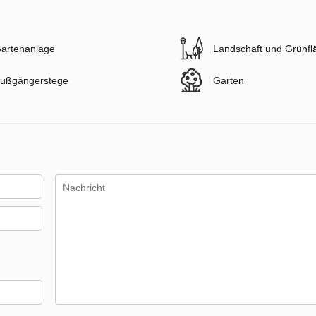
artenanlage
Landschaft und Grünfl
ußgängerstege
Garten