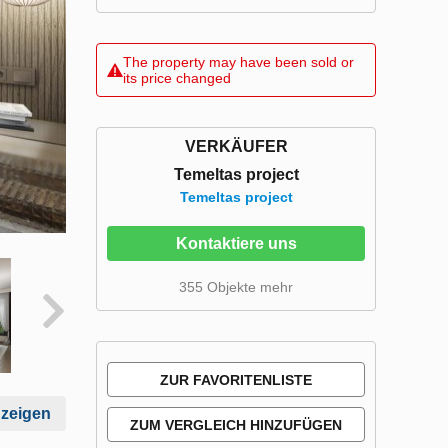
The property may have been sold or
its price changed
VERKÄUFER
Temeltas project
Temeltas project
Kontaktiere uns
355 Objekte mehr
ZUR FAVORITENLISTE
nzeigen
HINZUFÜGEN
ZUM VERGLEICH HINZUFÜGEN