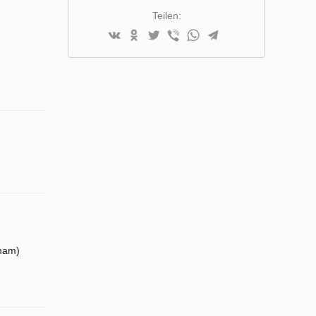
Teilen:
mam)