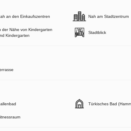
ah an den Einkaufszentren
Nah am Stadtzentrum
n der Nähe von Kindergarten
Stadtblick
nd Kindergarten
errasse
allenbad
Türkisches Bad (Ham
itnessraum