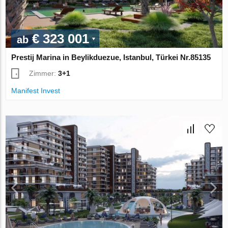
€ 323 001
ab
Prestij Marina in Beylikduezue, Istanbul, Türkei Nr.85135
Zimmer:
3+1
Manifest Invest