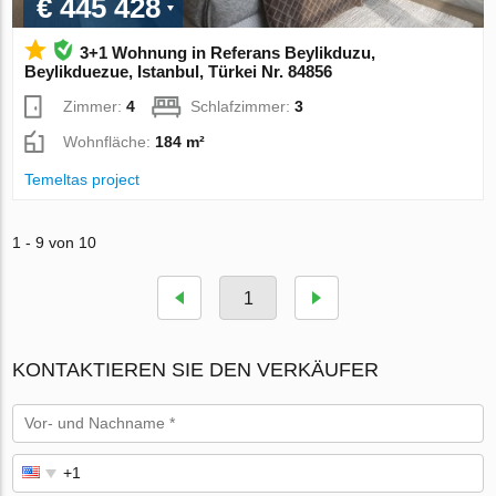
€ 445 428
3+1 Wohnung in Referans Beylikduzu,
Beylikduezue, Istanbul, Türkei Nr. 84856
Zimmer:
4
Schlafzimmer:
3
Wohnfläche:
184 m²
Temeltas project
1 - 9 von 10
1
KONTAKTIEREN SIE DEN VERKÄUFER