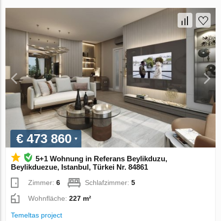
€ 473 860
5+1 Wohnung in Referans Beylikduzu,
Beylikduezue, Istanbul, Türkei Nr. 84861
Zimmer:
6
Schlafzimmer:
5
Wohnfläche:
227 m²
Temeltas project