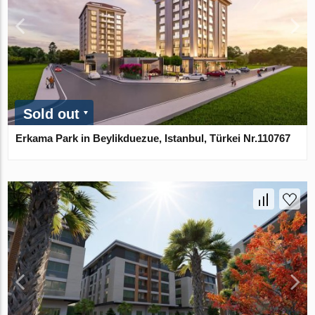
Sold out
Erkama Park in Beylikduezue, Istanbul, Türkei Nr.110767