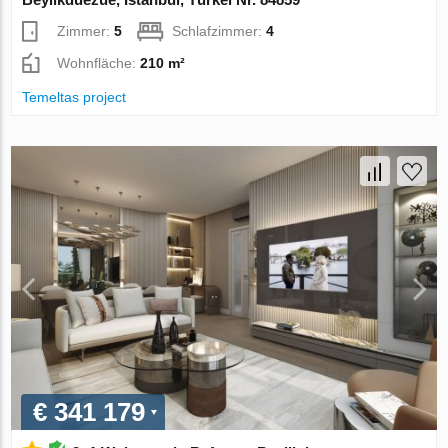
Zimmer:
5
Schlafzimmer:
4
Wohnfläche:
210 m²
Temeltas project
€ 341 179