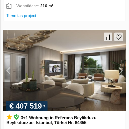
Wohnfläche:
216 m²
Temeltas project
€ 407 519
3+1 Wohnung in Referans Beylikduzu,
Beylikduezue, Istanbul, Türkei Nr. 84855