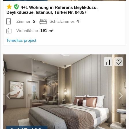
4+1 Wohnung in Referans Beylikduzu,
Beylikduezue, Istanbul, Türkei Nr. 84857
Zimmer:
5
Schlafzimmer:
4
Wohnfläche:
191 m²
Temeltas project