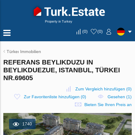
Property in Turkey
(
0
)
(
0
)
Türkeı Immobilien
REFERANS BEYLIKDUZU IN
BEYLIKDUEZUE, ISTANBUL, TÜRKEI
NR.69605
Zum Vergleich hinzufügen
(
0
)
Zur Favoritenliste hinzufügen
(
0
)
Gesehen (1)
Bieten Sie Ihren Preis an
1740