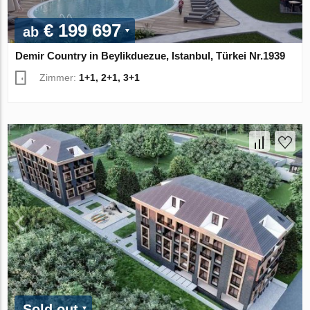
€ 199 697
ab
Demir Country in Beylikduezue, Istanbul, Türkei Nr.1939
Zimmer:
1+1, 2+1, 3+1
Sold out