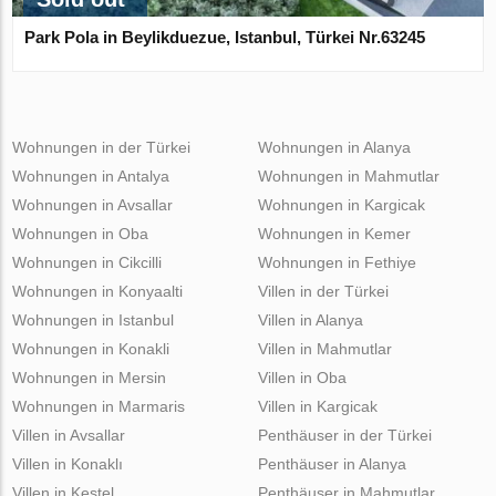
Park Pola in Beylikduezue, Istanbul, Türkei Nr.63245
Wohnungen in der Türkei
Wohnungen in Alanya
Wohnungen in Antalya
Wohnungen in Mahmutlar
Wohnungen in Avsallar
Wohnungen in Kargicak
Wohnungen in Oba
Wohnungen in Kemer
Wohnungen in Cikcilli
Wohnungen in Fethiye
Wohnungen in Konyaalti
Villen in der Türkei
Wohnungen in Istanbul
Villen in Alanya
Wohnungen in Konakli
Villen in Mahmutlar
Wohnungen in Mersin
Villen in Oba
Wohnungen in Marmaris
Villen in Kargicak
Villen in Avsallar
Penthäuser in der Türkei
Villen in Konaklı
Penthäuser in Alanya
Villen in Kestel
Penthäuser in Mahmutlar