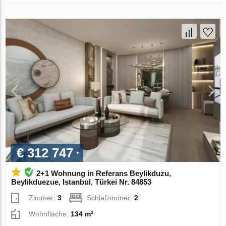
€ 312 747
2+1 Wohnung in Referans Beylikduzu,
Beylikduezue, Istanbul, Türkei Nr. 84853
Zimmer:
3
Schlafzimmer:
2
Wohnfläche:
134 m²