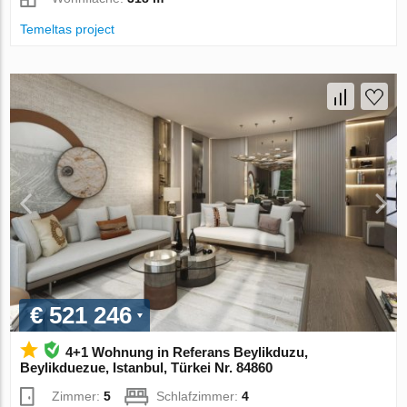
Temeltas project
€ 521 246
4+1 Wohnung in Referans Beylikduzu,
Beylikduezue, Istanbul, Türkei Nr. 84860
Zimmer:
5
Schlafzimmer:
4