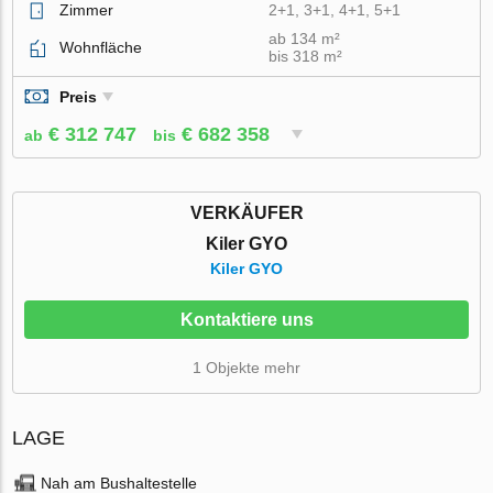
Zimmer
2+1, 3+1, 4+1, 5+1
ab 134 m²
Wohnfläche
bis 318 m²
Preis
€ 312 747
€ 682 358
ab
bis
VERKÄUFER
Kiler GYO
Kiler GYO
Kontaktiere uns
1 Objekte mehr
LAGE
Nah am Bushaltestelle