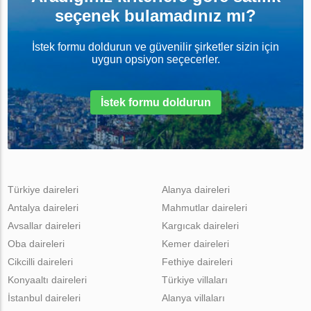
seçenek bulamadınız mı?
İstek formu doldurun ve güvenilir şirketler sizin için
uygun opsiyon seçecerler.
İstek formu doldurun
Türkiye daireleri
Alanya daireleri
Antalya daireleri
Mahmutlar daireleri
Avsallar daireleri
Kargıcak daireleri
Oba daireleri
Kemer daireleri
Cikcilli daireleri
Fethiye daireleri
Konyaaltı daireleri
Türkiye villaları
İstanbul daireleri
Alanya villaları