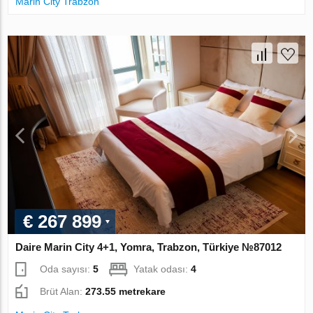
Marin City Trabzon
€ 267 899
Daire Marin City 4+1, Yomra, Trabzon, Türkiye №87012
Oda sayısı:
5
Yatak odası:
4
Brüt Alan:
273.55 metrekare