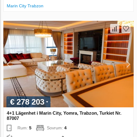
Marin City Trabzon
€ 278 203
4+1 Lägenhet i Marin City, Yomra, Trabzon, Turkiet Nr.
87007
Rum:
5
Sovrum:
4