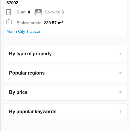
87002
Rum:
4
Sovrum:
3
2
Bruksområde:
239.57 m
Marin City Trabzon
By type of property
Popular regions
By price
By popular keywords