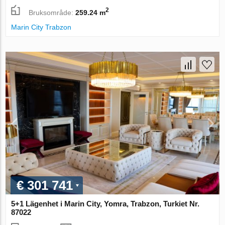
2
Bruksområde:
259.24 m
Marin City Trabzon
€ 301 741
5+1 Lägenhet i Marin City, Yomra, Trabzon, Turkiet Nr.
87022