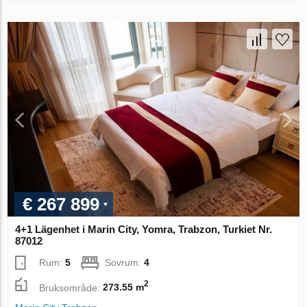
€ 267 899
4+1 Lägenhet i Marin City, Yomra, Trabzon, Turkiet Nr.
87012
Rum:
5
Sovrum:
4
2
Bruksområde:
273.55 m