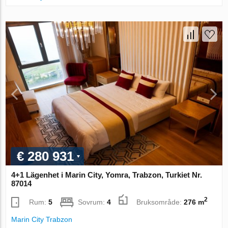
€ 280 931
4+1 Lägenhet i Marin City, Yomra, Trabzon, Turkiet Nr.
87014
2
Rum:
5
Sovrum:
4
Bruksområde:
276 m
Marin City Trabzon