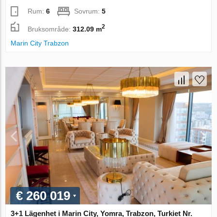
Rum:
6
Sovrum:
5
2
Bruksområde:
312.09 m
Marin City Trabzon
€ 260 019
3+1 Lägenhet i Marin City, Yomra, Trabzon, Turkiet Nr.