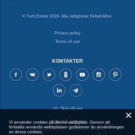
© Turk.Estate 2026. Alla rättigheter förbehållna.
Privacy policy
Terms of use
KONTAKTER
Skriv till oss
×
SÖK PÅ SIDAN
Vi använder cookies på denna webbplats. Genom att
fortsätta använda webbplatsen godkänner du användningen
av dessa cookies.